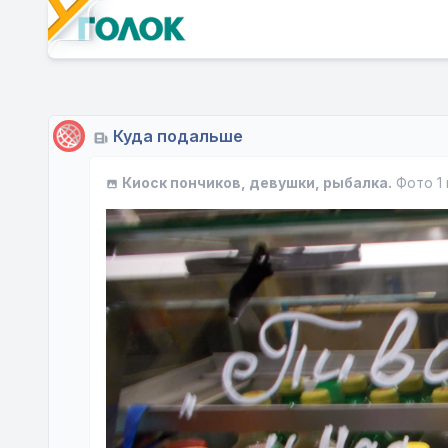
Куда подальше
Киоск пончиков, девушки, рыбалка.
Фото 1 