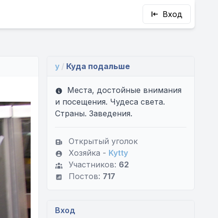
Вход
y
/
Куда подальше
Места, достойные внимания
и посещения. Чудеса света.
Страны. Заведения.
Открытый уголок
Хозяйка -
Kytty
Участников:
62
Постов:
717
Вход