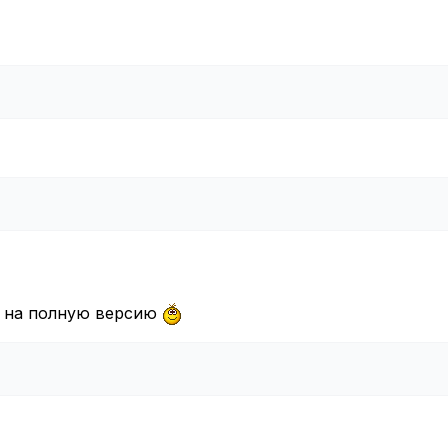
в на полную версию