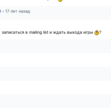
3
•
17 лет назад
записаться в mailing list и ждать выхода игры
?