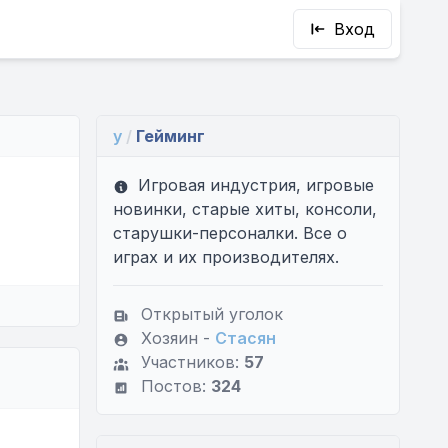
Вход
y
/
Гейминг
Игровая индустрия, игровые
новинки, старые хиты, консоли,
старушки-персоналки. Все о
играх и их производителях.
Открытый уголок
Хозяин -
Стасян
Участников:
57
Постов:
324