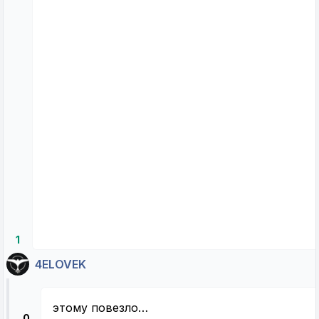
1
4ELOVEK
этому повезло…
0