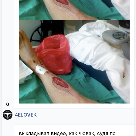
0
4ELOVEK
выкладывал видео, как чювак, судя по