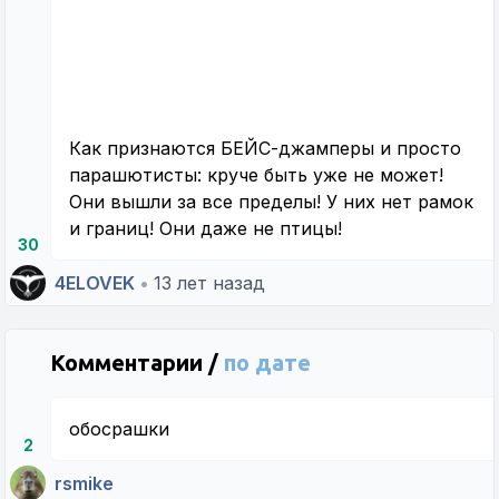
Как признаются БЕЙС-джамперы и просто
парашютисты: круче быть уже не может!
Они вышли за все пределы! У них нет рамок
и границ! Они даже не птицы!
30
4ELOVEK
•
13 лет назад
Комментарии /
по дате
обосрашки
2
rsmike