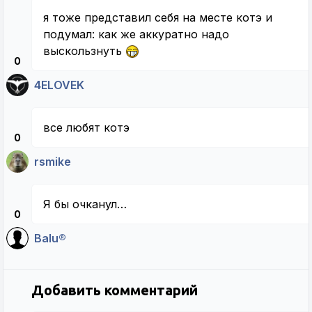
я тоже представил себя на месте котэ и
подумал: как же аккуратно надо
выскользнуть
0
4ELOVEK
все любят котэ
0
rsmike
Я бы очканул…
0
Balu®
Добавить комментарий