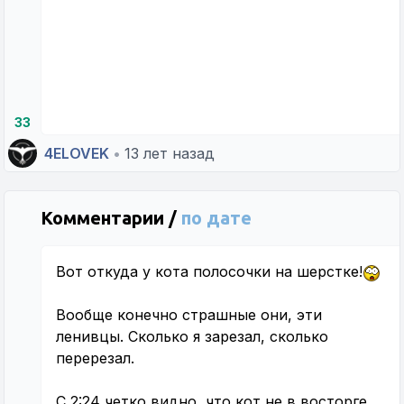
33
4ELOVEK
•
13 лет назад
Комментарии /
по дате
Вот откуда у кота полосочки на шерстке!
Вообще конечно страшные они, эти
ленивцы. Сколько я зарезал, сколько
перерезал.
С 2:24 четко видно, что кот не в восторге