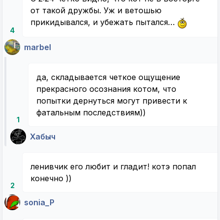
от такой дружбы. Уж и ветошью
прикидывался, и убежать пытался…
4
marbel
да, складывается четкое ощущение
прекрасного осознания котом, что
попытки дернуться могут привести к
фатальным последствиям))
1
Хабыч
ленивчик его любит и гладит! котэ попал
конечно ))
2
sonia_P