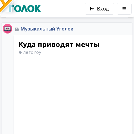
Вход
Музыкальный Уголок
Куда приводят мечты
летс гоу