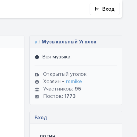
Вход
y
/
Музыкальный Уголок
Вся музыка.
Открытый уголок
Хозяин -
rsmike
Участников:
95
Постов:
1773
Вход
ЛОГИН