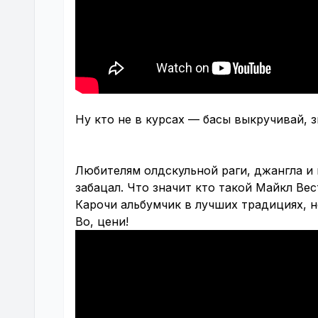
Ну кто не в курсах — басы выкручивай, з
Любителям олдскульной раги, джангла и 
забацал. Что значит кто такой Майкл Ве
Карочи альбумчик в лучших традициях, н
Во, цени!