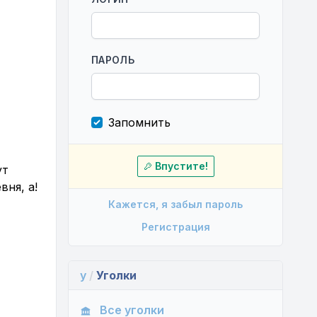
ПАРОЛЬ
Запомнить
Впустите!
ут
вня, а!
Кажется, я забыл пароль
Регистрация
y
/
Уголки
Все уголки