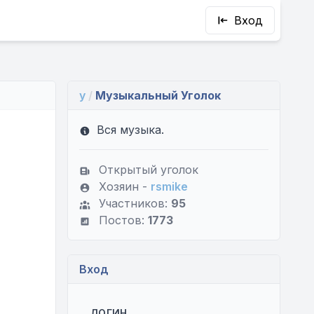
Вход
y
/
Музыкальный Уголок
Вся музыка.
Открытый уголок
Хозяин -
rsmike
Участников:
95
Постов:
1773
Вход
ЛОГИН