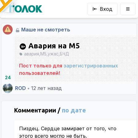
Вход
Маше не смотреть
Авария на М5
авария,М5,ужас,БЧД
Пост только для
зарегистрированных
пользователей!
24
ROD
•
12 лет назад
Комментарии /
по дате
Пиздец. Сердце замирает от того, что
этого всего могло не быть.