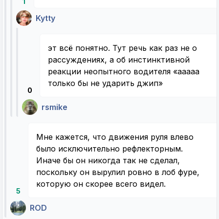
1
Kytty
эт всё понятно. Тут речь как раз не о
рассуждениях, а об инстинктивной
реакции неопытного водителя «ааааа
только бы не ударить джип»
0
rsmike
Мне кажется, что движения руля влево
было исключительно рефлекторным.
Иначе бы он никогда так не сделал,
поскольку он вырулил ровно в лоб фуре,
которую он скорее всего видел.
5
ROD