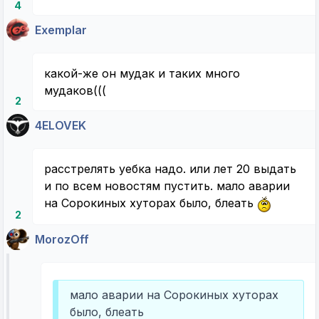
4
Exemplar
какой-же он мудак и таких много
мудаков(((
2
4ELOVEK
расстрелять уебка надо. или лет 20 выдать
и по всем новостям пустить. мало аварии
на Сорокиных хуторах было, блеать
2
MorozOff
мало аварии на Сорокиных хуторах
было, блеать