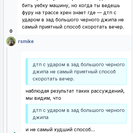
бить уебку машину, но когда ты ведешь
фуру на трассе хрен знает где — дтп с
ударом в зад большого черного джипа не
самый приятный способ скоротать вечер.
0
rsmike
дтп с ударом в зад большого черного
джипа не самый приятный способ
скоротать вечер.
наблюдая результат таких рассуждений,
мы видим, что
дтп с ударом в зад большого черного
джипа
и не самый худший способ…