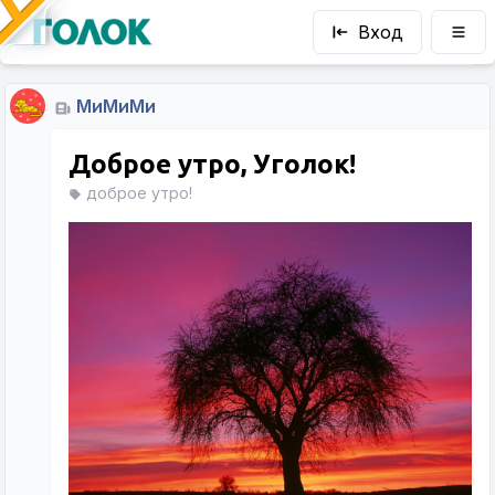
Вход
МиМиМи
Доброе утро, Уголок!
доброе утро!