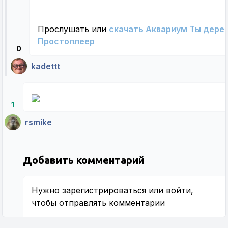
Прослушать или
скачать Аквариум Ты дере
Простоплеер
0
kadettt
1
rsmike
Добавить комментарий
Нужно
зарегистрироваться
или
войти
,
чтобы отправлять комментарии