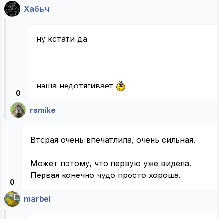
Хабыч
ну кстати да
наша недотягивает
0
rsmike
Вторая очень впечатлила, очень сильная.
Может потому, что первую уже видела.
Первая конечно чудо просто хороша.
0
marbel