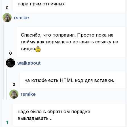
пара прям отличных
0
rsmike
Спасибо, что поправил. Просто пока не
пойму как нормально вставить ссылку на
видео
0
walkabout
на ютюбе есть HTML код для вставки.
0
rsmike
надо было в обратном порядке
выкладывать…
1