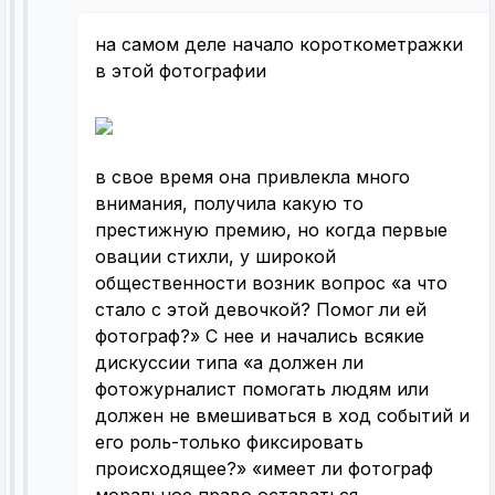
на самом деле начало короткометражки
в этой фотографии
в свое время она привлекла много
внимания, получила какую то
престижную премию, но когда первые
овации стихли, у широкой
общественности возник вопрос «а что
стало с этой девочкой? Помог ли ей
фотограф?» С нее и начались всякие
дискуссии типа «а должен ли
фотожурналист помогать людям или
должен не вмешиваться в ход событий и
его роль-только фиксировать
происходящее?» «имеет ли фотограф
моральное право оставаться