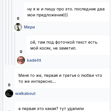
ну я ж и пишу про это. последние два
мои предложения)))
0
Мери
ой, там под фоточкой текст есть.
мой косяк, не заметил.
0
kadettt
Меня то же, первая и третья о любви что
то же интересно…
0
walkabout
а первая это какая? тут удалили