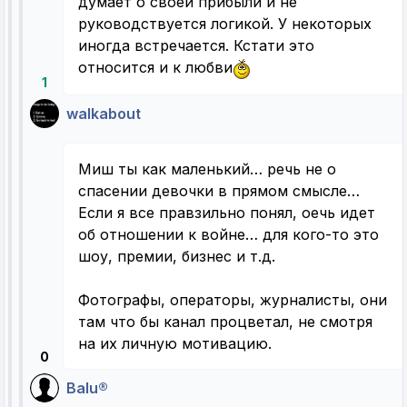
думает о своей прибыли и не
руководствуется логикой. У некоторых
иногда встречается. Кстати это
относится и к любви
1
walkabout
Миш ты как маленький… речь не о
спасении девочки в прямом смысле…
Если я все правзильно понял, оечь идет
об отношении к войне… для кого-то это
шоу, премии, бизнес и т.д.
Фотографы, операторы, журналисты, они
там что бы канал процветал, не смотря
на их личную мотивацию.
0
Balu®