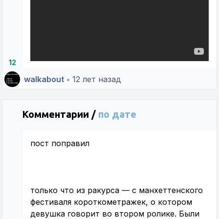
12
walkabout
•
12 лет назад
Комментарии /
по дате
пост поправил
только что из ракурса — с манхеттенского
фестиваля короткометражек, о котором
девушка говорит во втором ролике. Были