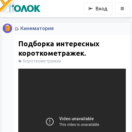
Вход
Кинематория
Подборка интересных
короткометражек.
Короткометражки