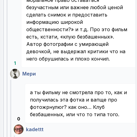
безучастным или важнее любой ценой
сделать снимок и предоставить
информацию широкой
общественности?» и т.д. Про это фильм
есть, кстати, «клую безбашенных».
Автор фотографии с умирающей
девочкой, не выдержал критики что на
него обрушилась и плохо кончил.
1
Мери
а ты фильму не смотрела про то, как и
получилась эта фотка и вапще про
фотожрнулюг? как оно… Клуб
безбашенных, или что то типа того.
0
kadettt