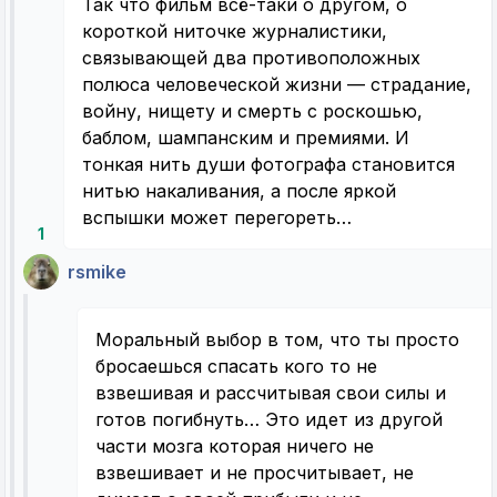
Так что фильм всё-таки о другом, о
короткой ниточке журналистики,
связывающей два противоположных
полюса человеческой жизни — страдание,
войну, нищету и смерть с роскошью,
баблом, шампанским и премиями. И
тонкая нить души фотографа становится
нитью накаливания, а после яркой
вспышки может перегореть…
1
rsmike
Моральный выбор в том, что ты просто
бросаешься спасать кого то не
взвешивая и рассчитывая свои силы и
готов погибнуть… Это идет из другой
части мозга которая ничего не
взвешивает и не просчитывает, не