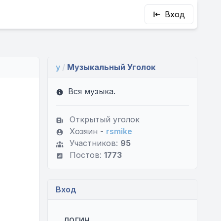
Вход
y
/
Музыкальный Уголок
Вся музыка.
Открытый уголок
Хозяин -
rsmike
Участников:
95
Постов:
1773
Вход
ЛОГИН