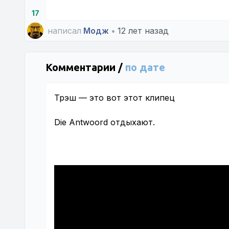
17
написал
Модж
•
12 лет назад
Комментарии /
по дате
Трэш — это вот этот клипец
Die Antwoord отдыхают.