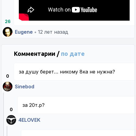
26
Eugene
•
12 лет назад
Комментарии /
по дате
за душу берет… никому 8ка не нужна?
0
Sinebod
за 20т.р?
0
4ELOVEK