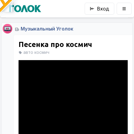
Вход
Музыкальный Уголок
Песенка про космич
авто космич