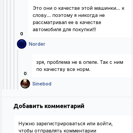
Это они о качестве этой машинки… к
слову… поэтому я никогда не
рассматривал ее в качестве
автомобиля для покупки!!!
0
Norder
зря, проблема не в опеле. Так с ним
по качеству все норм.
0
Sinebod
Добавить комментарий
Нужно
зарегистрироваться
или
войти
,
чтобы отправлять комментарии