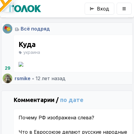
Вход
Всё подряд
Куда
украина
29
rsmike
•
12 лет назад
Комментарии /
по дате
Почему РФ изображена слева?
Что в Евросоюзе делают русские народные