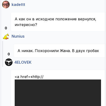
kadettt
А как он в исходное положение вернулся,
интересно?
0
Nunius
А никак. Похоронили Жана. В двух гробах
0
4ELOVEK
<a href=«http://