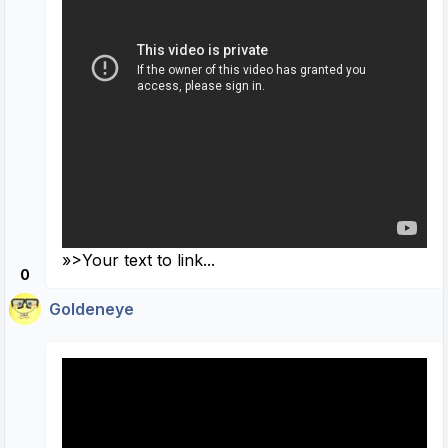
»>Your text to link...
0
Goldeneye