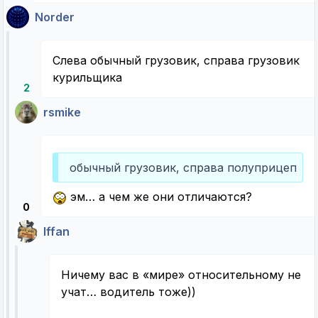
Norder
Слева обычный грузовик, справа грузовик
курильщика
2
rsmike
обычный грузовик, справа полуприцеп
эм… а чем же они отличаются?
0
Iffan
Ничему вас в «мире» относительному не
учат… водитель тоже))