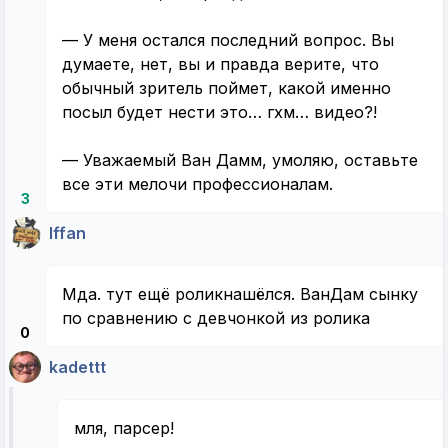
— У меня остался последний вопрос. Вы
думаете, нет, вы и правда верите, что
обычный зритель поймет, какой именно
посыл будет нести это… гхм… видео?!
— Уважаемый Ван Дамм, умоляю, оставьте
все эти мелочи профессионалам.
3
Iffan
Мда. тут ещё роликнашёлся. ВанДам сынку
по сравнению с девчонкой из ролика
0
kadettt
мля, парсер!