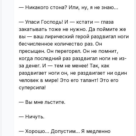
— Никакого стона? Или, ну, я не знаю…
— Упаси Господь! И — кстати — глаза
закатывать тоже не нужно. Да поймите же
вы — ваш лирический герой раздвигал ноги
бесчисленное количество раз. Он
пресыщен. Он перегорел. Он не помнит,
когда последний раз раздвигал ноги не из-
за денег. И — тем не менее! Так, как
раздвигает ноги он, не раздвигает ни один
человек в мире! Это его талант! Это его
суперсила!
— Вы мне льстите.
— Ничуть.
— Хорошо… Допустим… Я медленно