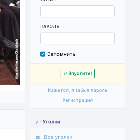
ПАРОЛЬ
Запомнить
Впустите!
Кажется, я забыл пароль
Регистрация
y
/
Уголки
Все уголки