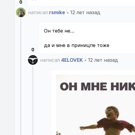
0
написал
rsmike
•
12 лет назад
Он тебе не…
да и мне в приницпе тоже
0
написал
4ELOVEK
•
12 лет назад