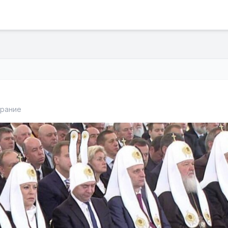
брание