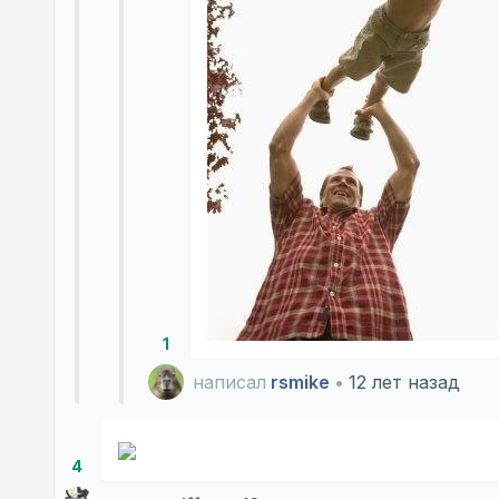
1
написал
rsmike
•
12 лет назад
4