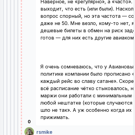
Наверное, не «регулярно», а «часто».
выходит, что есть (или были). Наскол
вопрос спорный, но эта частота — со
даже не 50. Мне везло, кому-то нет, я
дешевые билеты в обмен на риск заде
готов — для них есть другие авиаком
Я очень сомневаюсь, что у Авиановы
политике компании было прописано 
каждый рейс во славу сатане». Скорее
всё расписание чётко стыковалось, н
маржи они работали с минимальным з
любой нештатке (которые случаются 
шло не так». А уж особенно когда их
прижимать.
0
rsmike