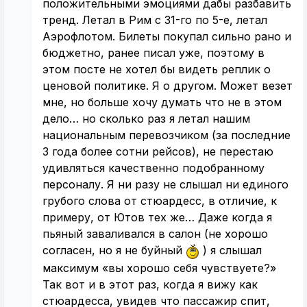
положительными эмоциями дабы разбавить
тренд. Летал в Рим с 31-го по 5-е, летал
Аэрофлотом. Билеты покупал сильно рано и
бюджетно, ранее писал уже, поэтому в
этом посте не хотел бы видеть реплик о
ценовой политике. Я о другом. Может везет
мне, но больше хочу думать что не в этом
дело… но сколько раз я летал нашим
национальным перевозчиком (за последние
3 года более сотни рейсов), не перестаю
удивляться качественно подобранному
персоналу. Я ни разу не слышал ни единого
грубого слова от стюардесс, в отличие, к
примеру, от Ютов тех же… Даже когда я
пьяный заваливался в салон (не хорошо
согласен, но я не буйный
) я слышал
максимум «вы хорошо себя чувствуете?»
Так вот и в этот раз, когда я вижу как
стюардесса, увидев что пассажир спит,