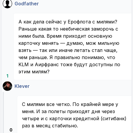
Godfather
А как дела сейчас у Ерофлота с милями?
Раньше какая то неебическая заморочь с
ними была. Время приходит основную
карточку менять — думаю, мож мильную
взять — так или иначе летать стал чаще,
чем раньше. Я правильно понимаю, что
KLM и Аирфранс тоже будут доступны по
этим милям?
1
Klever
С милями все четко. По крайней мере у
меня. И за полеты приходят дня через
четыре и с карточки кредитной (ситибанк)
раз в месяц стабильно.
0