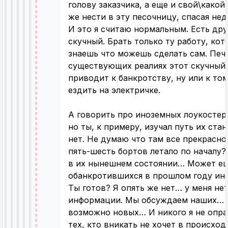
голову заказчика, а еще и свой\какой
же нести в эту песочницу, спасая не
И это я считаю нормальным. Есть дру
скучный. Брать только ту работу, ко
знаешь что можешь сделать сам. Печа
существующих реалиях этот скучный 
приводит к банкротству, ну или к то
ездить на электричке.
А говорить про иноземных лоукостер
но ты, к примеру, изучал путь их ста
нет. Не думаю что там все прекрасно
пять-шесть бортов летало по началу?
в их нынешнем состоянии… Может е
обанкротившихся в прошлом году ин
Ты готов? Я опять же нет… у меня не
информации. Мы обсуждаем наших… 
возможно новых… И никого я не опр
тех, кто вникать не хочет в происход