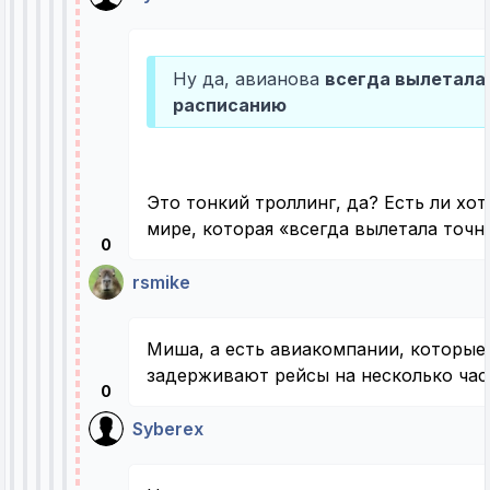
Ну да, авианова
всегда вылетала 
расписанию
Это тонкий троллинг, да? Есть ли хо
мире, которая «всегда вылетала точ
0
rsmike
Миша, а есть авиакомпании, которы
задерживают рейсы на несколько час
0
Syberex