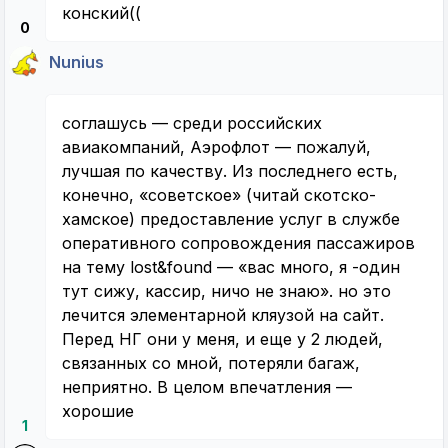
конский((
0
Nunius
соглашусь — среди российских
авиакомпаний, Аэрофлот — пожалуй,
лучшая по качеству. Из последнего есть,
конечно, «советское» (читай скотско-
хамское) предоставление услуг в службе
оперативного сопровождения пассажиров
на тему lost&found — «вас много, я -один
тут сижу, кассир, ничо не знаю». но это
лечится элементарной кляузой на сайт.
Перед НГ они у меня, и еще у 2 людей,
связанных со мной, потеряли багаж,
неприятно. В целом впечатления —
хорошие
1