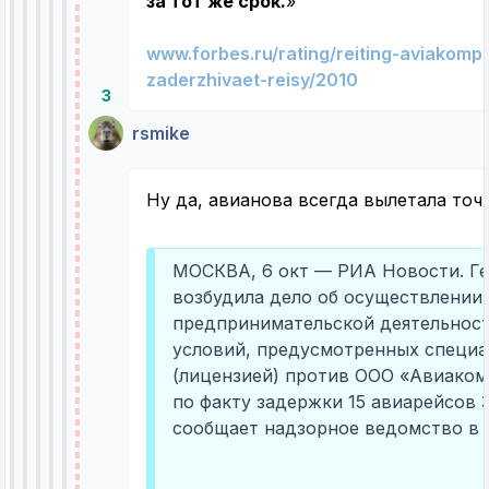
за тот же срок.
»
www.forbes.ru/rating/reiting-aviakomp
zaderzhivaet-reisy/2010
3
rsmike
Ну да, авианова всегда вылетала то
МОСКВА, 6 окт — РИА Новости. Г
возбудила дело об осуществлении
предпринимательской деятельнос
условий, предусмотренных специ
(лицензией) против ООО «Авиаком
по факту задержки 15 авиарейсов 3
сообщает надзорное ведомство в ч