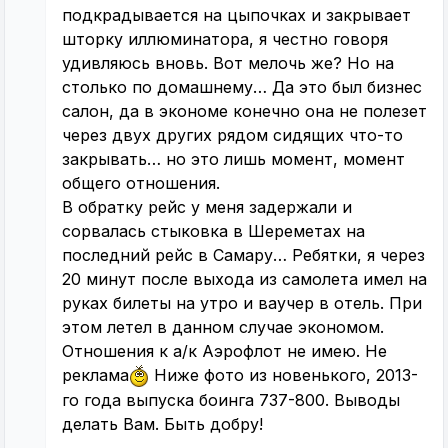
подкрадывается на цыпочках и закрывает
шторку иллюминатора, я честно говоря
удивляюсь вновь. Вот мелочь же? Но на
столько по домашнему… Да это был бизнес
салон, да в экономе конечно она не полезет
через двух других рядом сидящих что-то
закрывать… но это лишь момент, момент
общего отношения.
В обратку рейс у меня задержали и
сорвалась стыковка в Шереметах на
последний рейс в Самару… Ребятки, я через
20 минут после выхода из самолета имел на
руках билеты на утро и ваучер в отель. При
этом летел в данном случае экономом.
Отношения к а/к Аэрофлот не имею. Не
реклама
Ниже фото из новенького, 2013-
го года выпуска боинга 737-800. Выводы
делать Вам. Быть добру!