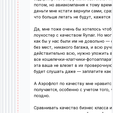
потом, но авиакомпания к тому врем
деньги мне кстати вернули сами, сра
что больше летать не будут, кажется ч
Да, мне тоже очень бы хотелось чтоб
лоукостер с качеством Rynair. Но мог
как бы у нас были им не довольно — 
без мест, никакого багажа, и всю руч
действительно всю, нужно уложить в 
все кошелечки-клатчики-фотоаппарат
эта ваша не влезет в их проверочную
будет слушать даже — заплатите как
А Аэрофлот по качеству мне нравится
получается, особенно с учетом того,
поздно.
Сравнивать качество бизнес класса и