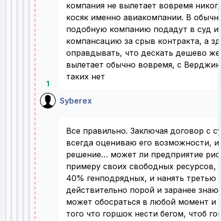
компания не вылетает вовремя никог
косяк именно авиакомпании. В обычн
подобную компанию подадут в суд и
компансацию за срыв контракта, а з
оправдывать, что дескать дешево же
вылетает обычно вовремя, с Верджи
таких нет
1
Syberex
Все правильно. Заключая договор с с
всегда оцениваю его возможности, и
решение… может ли предприятие рискн
примеру своих свободных ресурсов, 
40% генподрядных, и нанять третью с
действительно порой и заранее знаю
может обосраться в любой момент и 
того что горшок нести бегом, чтоб го