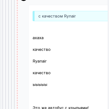
с качеством Rynair
ахаха
качество
Ryanair
качество
ыыыыы
Это же автобус с крыльями!