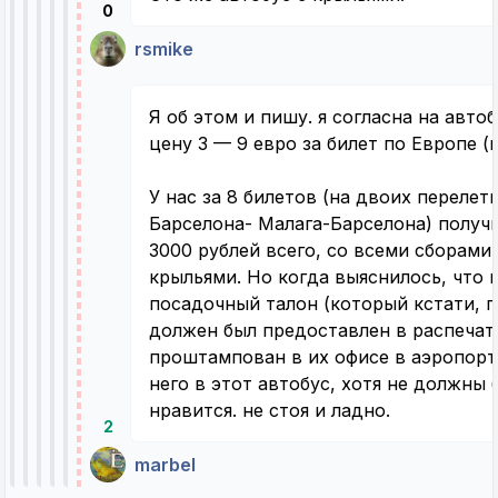
0
rsmike
Я об этом и пишу. я согласна на авто
цену 3 — 9 евро за билет по Европе (
У нас за 8 билетов (на двоих переле
Барселона- Малага-Барселона) получ
3000 рублей всего, со всеми сборами.
крыльями. Но когда выяснилось, что 
посадочный талон (который кстати, 
должен был предоставлен в распечат
проштампован в их офисе в аэропорту
него в этот автобус, хотя не должны 
нравится. не стоя и ладно.
2
marbel