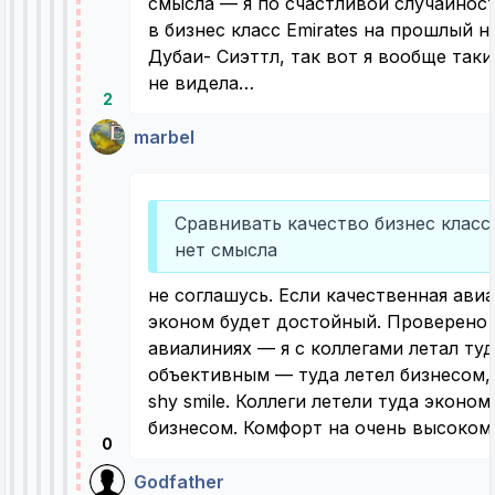
смысла — я по счастливой случайнос
в бизнес класс Emirates на прошлый н
Дубаи- Сиэттл, так вот я вообще так
не видела…
2
marbel
Сравнивать качество бизнес класс
нет смысла
не соглашусь. Если качественная авиа
эконом будет достойный. Проверено 
авиалиниях — я с коллегами летал туд
объективным — туда летел бизнесом,
shy smile. Коллеги летели туда эконо
бизнесом. Комфорт на очень высоком
0
Godfather