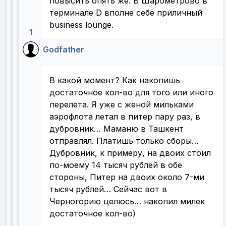
повысить опять же. В Шарометрово в
терминале D вполне себе приличный
business lounge.
1
Godfather
В какой момент? Как накопишь
достаточное кол-во для того или иного
перелета. Я уже с женой мильками
аэрофлота летал в питер пару раз, в
дубровник… Маманю в Ташкент
отправлял. Платишь только сборы…
Дубровник, к примеру, на двоих стоил
по-моему 14 тысяч рублей в обе
стороны, Питер на двоих около 7-ми
тысяч рублей… Сейчас вот в
Черногорию целюсь… накопил милек
достаточное кол-во)