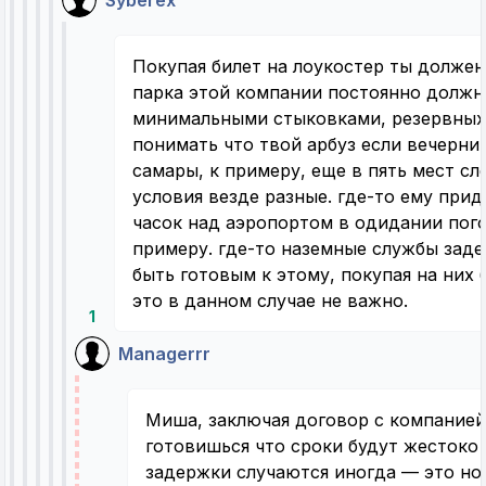
Покупая билет на лоукостер ты долже
парка этой компании постоянно должны
минимальными стыковками, резервных 
понимать что твой арбуз если вечерний
самары, к примеру, еще в пять мест сл
условия везде разные. где-то ему прид
часок над аэропортом в одидании пого
примеру. где-то наземные службы зад
быть готовым к этому, покупая на них б
это в данном случае не важно.
1
Managerrr
Миша, заключая договор с компание
готовишься что сроки будут жестоко
задержки случаются иногда — это но