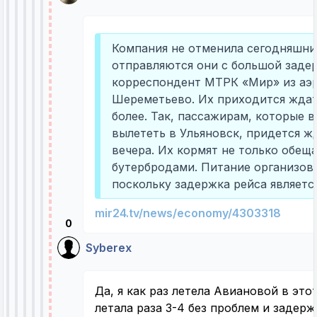
Компания не отменила сегодняшни
отправляются они с большой заде
корреспондент МТРК «Мир» из аэ
Шереметьево. Их приходится ждать
более. Так, пассажирам, которые в 
вылететь в Ульяновск, придется ж
вечера. Их кормят не только обеща
бутербродами. Питание организова
поскольку задержка рейса являетс
mir24.tv/news/economy/4303318
0
Syberex
Да, я как раз летела Авиановой в это
летала раза 3-4 без проблем и задерж