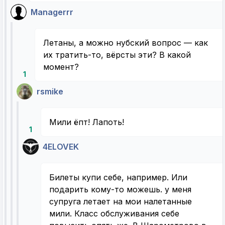
Managerrr
Летаны, а можно нубский вопрос — как
их тратить-то, вёрсты эти? В какой
момент?
1
rsmike
Мили ёпт! Лапоть!
1
4ELOVEK
Билеты купи себе, например. Или
подарить кому-то можешь. у меня
супруга летает на мои налетанные
мили. Класс обслуживания себе