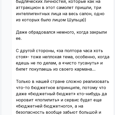
быдляческих личностей, которые как на
аттракцион в этот самолет пришли, три
интеллигентных лица на весь салон, одно
из которых было лицом Шульца))
Даже обрадовался немного, когда закрыли
ее.
С другой стороны, «за полтора часа хоть
стоя»- тоже неплохая тема, особенно, когда
едешь не по делам, а «чисто тусануть» и
билет покупаешь из своего кармана…
Только в нашей стране сложно реализовать
что-то бюджетное впринципе, потому что
даже «бюджетный бюджет» кто-нибудь да
норовит «попилить» и сервис будет еще
«бюджетней бюджетного», а на
безопасность вообще забьют большой и