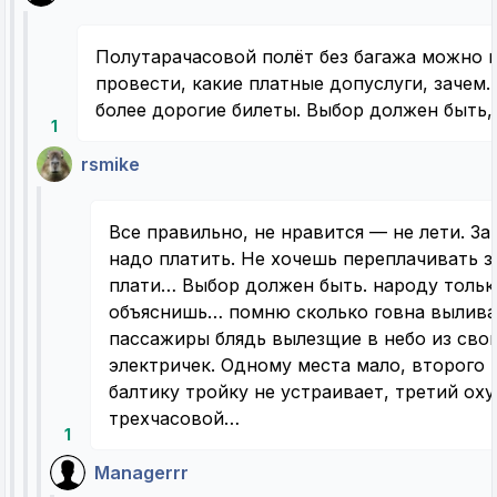
Полутарачасовой полёт без багажа можно 
провести, какие платные допуслуги, зачем.
более дорогие билеты. Выбор должен быть, 
1
rsmike
Все правильно, не нравится — не лети. За
надо платить. Не хочешь переплачивать з
плати… Выбор должен быть. народу тольк
объяснишь… помню сколько говна вылива
пассажиры блядь вылезщие в небо из сво
электричек. Одному места мало, второго 
балтику тройку не устраивает, третий ох
трехчасовой…
1
Managerrr