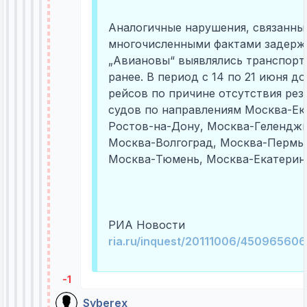
Аналогичные нарушения, связанны
многочисленными фактами задерж
„Авиановы“ выявлялись транспорт
ранее. В период с 14 по 21 июня д
рейсов по причине отсутствия ре
судов по направлениям Москва-Ек
Ростов-на-Дону, Москва-Геленджи
Москва-Волгоград, Москва-Пермь,
Москва-Тюмень, Москва-Екатеринб
РИА Новости
ria.ru/inquest/20111006/45096560
-1
Syberex