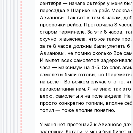
сентября — начале октября у меня был
пересадка в Шарике на рейс Москва 
Авиановы. Так вот к тем 4 часам, до
просрочки рейса. Проторчала 8 часо
старом терминале. За эти 8 часов, та
скучно, я выясняла, что же такое про
за те 8 часов должны были улететь 6 
Авиановы, не помню сколько Все сам
И вылет всех самолетов задерживалс
часа — максимум на 4-5. Со слов ав
самолеты были готовы, но Шереметье
на вылет. Во всяком случае это то, ч
авиакомпания нам. Я не знаю так это 
верю, самолеты я на поле видела. На
просто конкретно топили, вполне себ
топил — тоже вполне понятно.
У меня нет претензий к Авианове даж
задержку. Кстати, у меня был билет и 