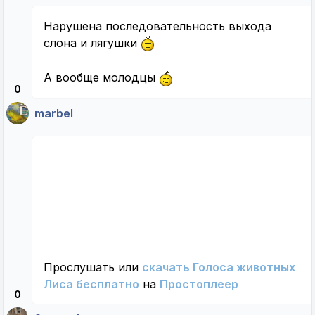
Нарушена последовательность выхода
слона и лягушки
А вообще молодцы
0
marbel
Прослушать или
скачать Голоса животных
Лиса бесплатно
на
Простоплеер
0