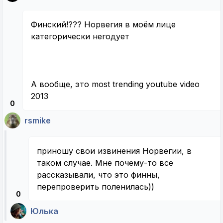
Финский!??? Норвегия в моём лице
категорически негодует
А вообще, это most trending youtube video
2013
0
rsmike
приношу свои извинения Норвегии, в
таком случае. Мне почему-то все
рассказывали, что это финны,
перепроверить поленилась))
0
Юлька