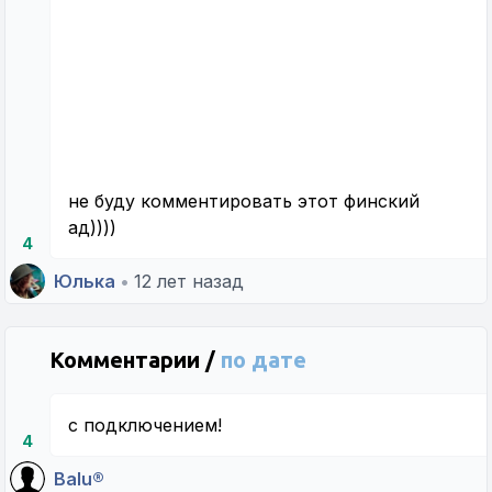
не буду комментировать этот финский
ад))))
4
Юлька
•
12 лет назад
Комментарии /
по дате
с подключением!
4
Balu®