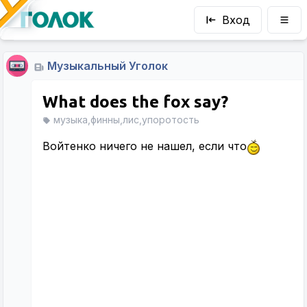
Вход
Музыкальный Уголок
What does the fox say?
музыка,финны,лис,упоротость
Войтенко ничего не нашел, если что