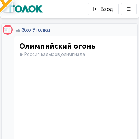
Вход
Эхо Уголка
Олимпийский огонь
Россия,кадыров,олимпиада