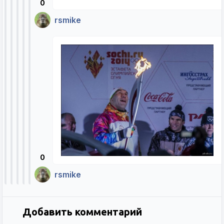
0
rsmike
0
rsmike
Добавить комментарий