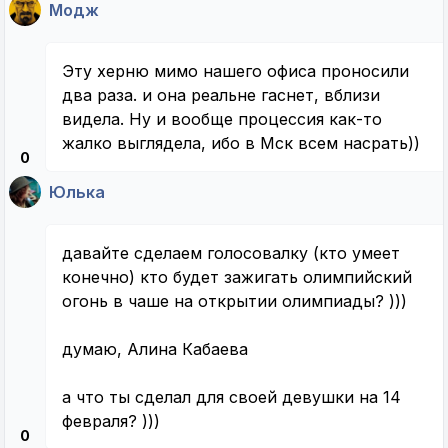
Модж
Эту херню мимо нашего офиса проносили
два раза. и она реальне гаснет, вблизи
видела. Ну и вообще процессия как-то
жалко выглядела, ибо в Мск всем насрать))
0
Юлька
давайте сделаем голосовалку (кто умеет
конечно) кто будет зажигать олимпийский
огонь в чаше на открытии олимпиады? )))
думаю, Алина Кабаева
а что ты сделал для своей девушки на 14
февраля? )))
0