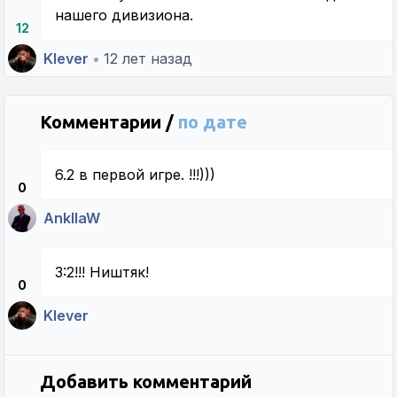
нашего дивизиона.
12
Klever
•
12 лет назад
Комментарии /
по дате
6.2 в первой игре. !!!)))
0
AnkllaW
3:2!!! Ништяк!
0
Klever
Добавить комментарий