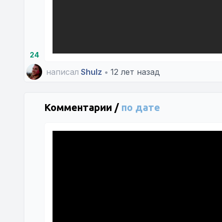
24
написал
Shulz
•
12 лет назад
Комментарии /
по дате