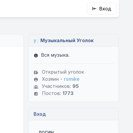
Вход
y
/
Музыкальный Уголок
Вся музыка.
Открытый уголок
Хозяин -
rsmike
Участников:
95
Постов:
1773
Вход
ЛОГИН