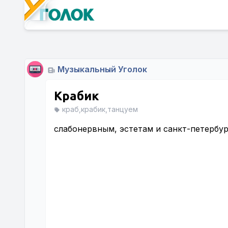
Музыкальный Уголок
Крабик
краб,крабик,танцуем
слабонервным, эстетам и санкт-петербу