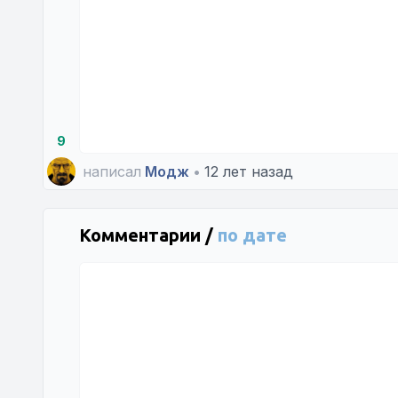
9
написал
Модж
•
12 лет назад
Комментарии /
по дате