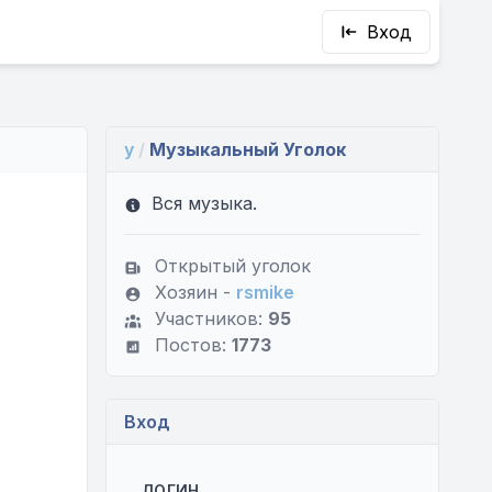
Вход
y
/
Музыкальный Уголок
Вся музыка.
Открытый уголок
Хозяин -
rsmike
Участников:
95
Постов:
1773
Вход
ЛОГИН