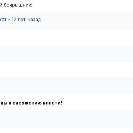
ей боярышник!
ttt
•
12 лет назад
ывы к свержению власти!