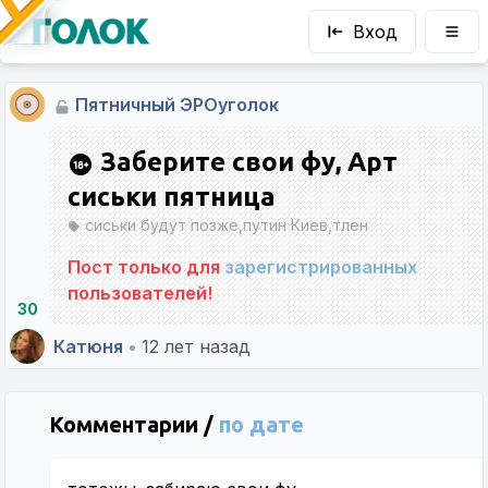
Вход
Пятничный ЭРОуголок
Заберите свои фу, Арт
сиськи пятница
сиськи будут позже,путин Киев,тлен
Пост только для
зарегистрированных
пользователей!
30
Катюня
•
12 лет назад
Комментарии /
по дате