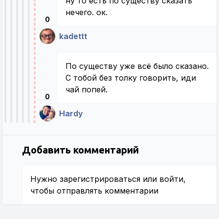
ну то есть по существу сказать
нечего. ок.
0
kadettt
По существу уже всё было сказано.
С тобой без толку говорить, иди
чай попей.
0
Hardy
Добавить комментарий
Нужно
зарегистрироваться
или
войти
,
чтобы отправлять комментарии