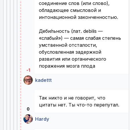
соединение слов (или слово),
обладающее смысловой и
интонационной законченностью.
Деби́льность (лат. debilis —
«слабый») — самая слабая степень
умственной отсталости,
обусловленная задержкой
развития или органического
поражения мозга плода
-1
kadettt
Так никто и не говорит, что
цитаты нет. Ты что-то перепутал.
0
Hardy