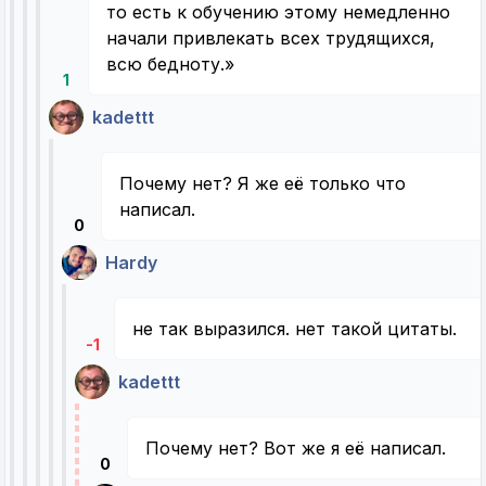
то есть к обучению этому немедленно
начали привлекать всех трудящихся,
всю бедноту.»
1
kadettt
Почему нет? Я же её только что
написал.
0
Hardy
не так выразился. нет такой цитаты.
-1
kadettt
Почему нет? Вот же я её написал.
0