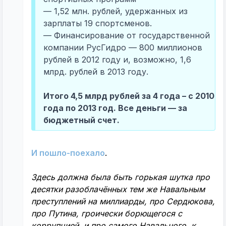
— 1,52 млн. рублей, удержанных из
зарплаты 19 спортсменов.
— Финансирование от государственной
компании РусГидро — 800 миллионов
рублей в 2012 году и, возможно, 1,6
млрд. рублей в 2013 году.
Итого 4,5 млрд рублей за 4 года – с 2010
года по 2013 год. Все деньги — за
бюджетный счет.
И пошло-поехало
.
Здесь должна была быть горькая шутка про
десятки разоблачённых тем же Навальным
преступлений на миллиарды, про Сердюкова,
про Путина, гроически борющегося с
коррупцией, и про самого Навального, к