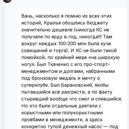
Вань, насколько я помню из всех этих
историй, Крылья обошлись бюджету
значительно дешевле (никогда КС не
получали по ярду в год, никогда!!! Там
вокруг каждых 100-200 млн была куча
совещаний и торга). И КС не были такой
помойкой, по крайней мере «на широкую
ногу». Был Ткаченко с его про-спорт-
менеджментом и долгами, набранными
под бронзовую медаль и мечту о
суперклубе. Был Барановский, якобы
пытавшийся всё разгрести, а по факту
стыривший вообще что смог и слившийся.
Но это были отдельные деятели с
корыстными или полукорыстными
проёбами в менеджменте, а здесь
конкретно тупой денежный насос — под