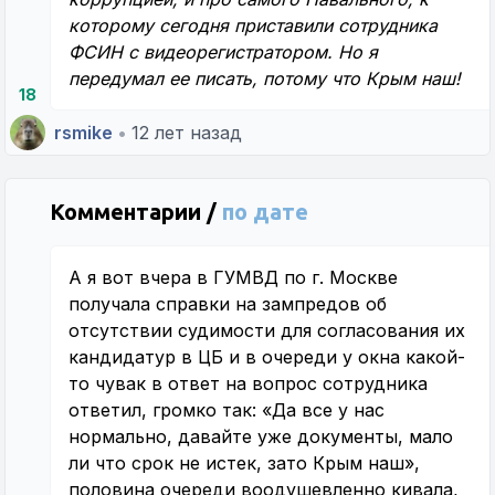
которому сегодня приставили сотрудника
ФСИН с видеорегистратором. Но я
передумал ее писать, потому что Крым наш!
18
rsmike
•
12 лет назад
Комментарии /
по дате
А я вот вчера в ГУМВД по г. Москве
получала справки на зампредов об
отсутствии судимости для согласования их
кандидатур в ЦБ и в очереди у окна какой-
то чувак в ответ на вопрос сотрудника
ответил, громко так: «Да все у нас
нормально, давайте уже документы, мало
ли что срок не истек, зато Крым наш»,
половина очереди воодушевленно кивала,