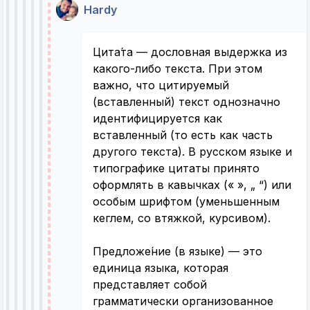
Hardy
Цита́та — дословная выдержка из
какого-либо текста. При этом
важно, что цитируемый
(вставленный) текст однозначно
идентифицируется как
вставленный (то есть как часть
другого текста). В русском языке и
типографике цитаты принято
оформлять в кавычках (« », „ “) или
особым шрифтом (уменьшенным
кеглем, со втяжкой, курсивом).
Предложе́ние (в языке) — это
единица языка, которая
представляет собой
грамматически организованное