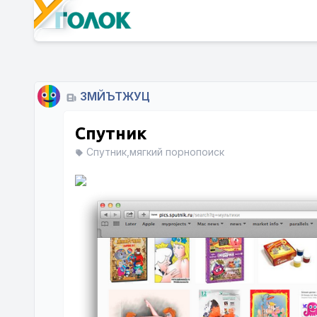
ЗМЙЪТЖУЦ
Спутник
Спутник,мягкий порнопоиск