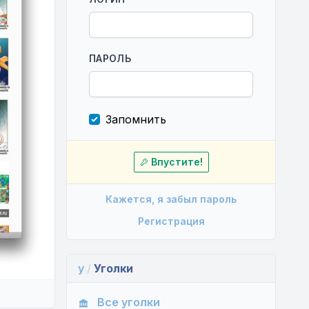
ПАРОЛЬ
Запомнить
Впустите!
Кажется, я забыл пароль
Регистрация
y
/
Уголки
Все уголки