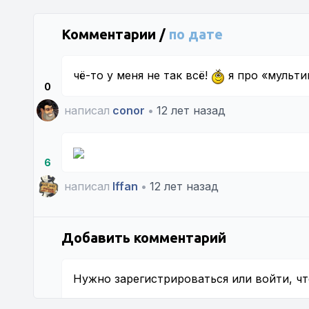
Комментарии /
по дате
чё-то у меня не так всё!
я про «мульти
0
написал
conor
•
12 лет назад
6
написал
Iffan
•
12 лет назад
Добавить комментарий
Нужно
зарегистрироваться
или
войти
, ч