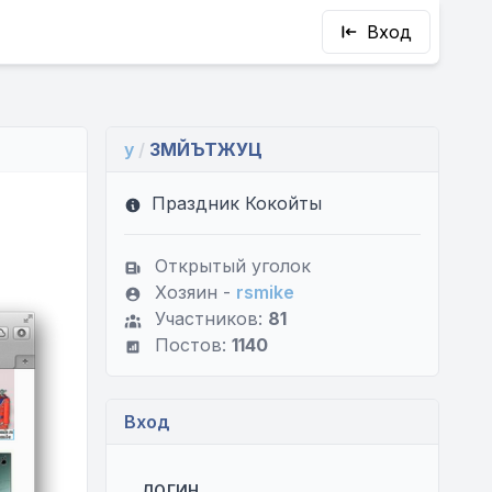
Вход
y
/
ЗМЙЪТЖУЦ
Праздник Кокойты
Открытый уголок
Хозяин -
rsmike
Участников:
81
Постов:
1140
Вход
ЛОГИН