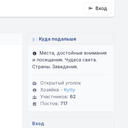
Вход
y
/
Куда подальше
Места, достойные внимания
и посещения. Чудеса света.
Страны. Заведения.
Открытый уголок
Хозяйка -
Kytty
Участников:
62
Постов:
717
Вход