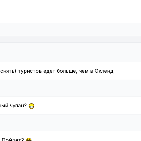
 снять) туристов едет больше, чем в Окленд
жный чулан?
. Пойдет?