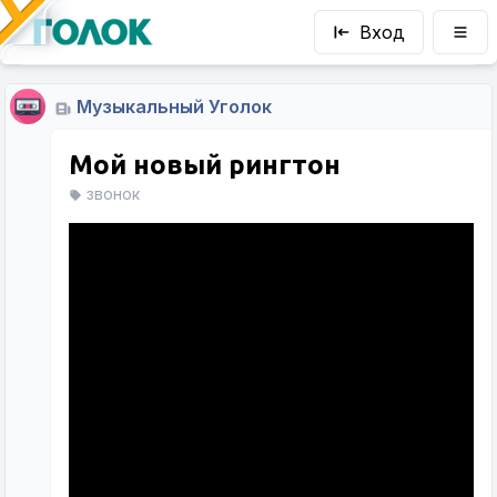
Вход
Музыкальный Уголок
Мой новый рингтон
звонок