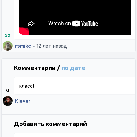
32
rsmike
•
12 лет назад
Комментарии /
по дате
класс!
0
Klever
Добавить комментарий