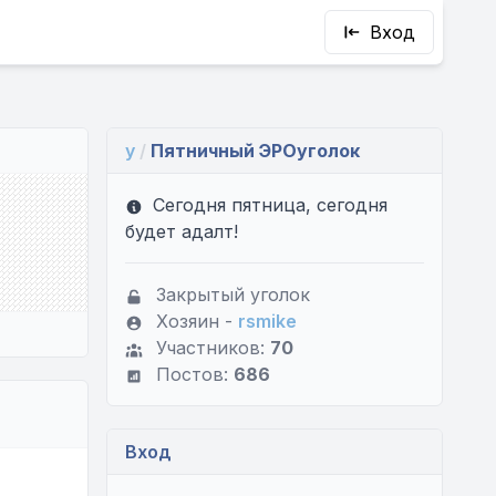
Вход
y
/
Пятничный ЭРОуголок
Сегодня пятница, сегодня
будет адалт!
Закрытый уголок
Хозяин -
rsmike
Участников:
70
Постов:
686
Вход