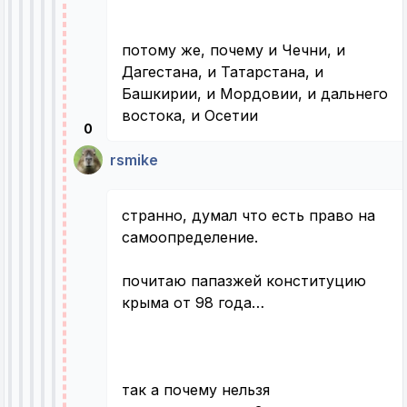
потому же, почему и Чечни, и
Дагестана, и Татарстана, и
Башкирии, и Мордовии, и дальнего
востока, и Осетии
0
rsmike
странно, думал что есть право на
самоопределение.
почитаю папазжей конституцию
крыма от 98 года…
так а почему нельзя