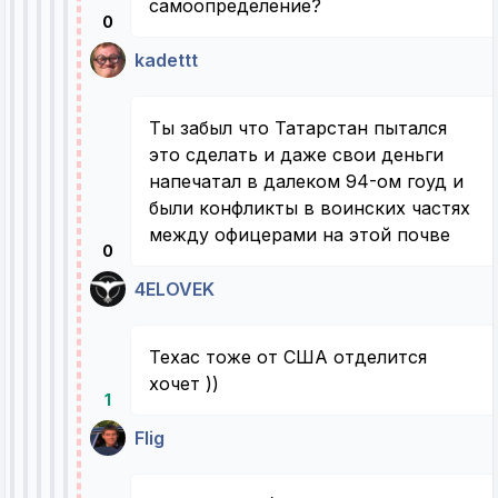
самоопределение?
0
kadettt
Ты забыл что Татарстан пытался
это сделать и даже свои деньги
напечатал в далеком 94-ом гоуд и
были конфликты в воинских частях
между офицерами на этой почве
0
4ELOVEK
Техас тоже от США отделится
хочет ))
1
Flig