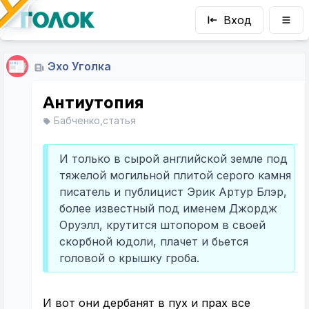
Вход
Эхо Уголка
Антиутопия
Бабченко,статья
И только в сырой английской земле под
тяжелой могильной плитой серого камня
писатель и публицист Эрик Артур Блэр,
более известный под именем Джордж
Оруэлл, крутится штопором в своей
скорбной юдоли, плачет и бьется
головой о крышку гроба.
И вот они дербанят в пух и прах все