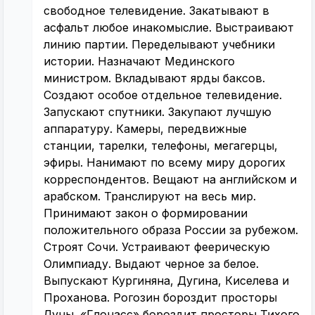
свободное телевидение. Закатывают в
асфальт любое инакомыслие. Выстраивают
линию партии. Переделывают учебники
истории. Назначают Мединского
министром. Вкладывают ярды баксов.
Создают особое отдельное телевидение.
Запускают спутники. Закупают лучшую
аппаратуру. Камеры, передвижные
станции, тарелки, телефоны, мегагерцы,
эфиры. Нанимают по всему миру дорогих
корреспондентов. Вещают на английском и
арабском. Транслируют на весь мир.
Принимают закон о формировании
положительного образа России за рубежом.
Строят Сочи. Устраивают феерическую
Олимпиаду. Выдают черное за белое.
Выпускают Кургиняна, Дугина, Киселева и
Проханова. Рогозин бороздит просторы
Луны. «Глонасс» бороздит просторы Тихого