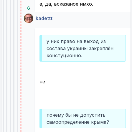
а, да, всказаное имхо.
6
kadettt
у них право на выход из
состава украины закреплён
констуционно.
не
почему бы не допустить
самоопределение крыма?