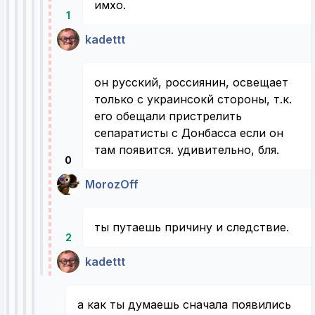
имхо.
1
kadettt
он русский, россиянин, освещает
только с украинсокй стороны, т.к.
его обещали пристрелить
сепаратисты с Донбасса если он
там появится. удивительно, бля.
0
MorozOff
ты путаешь причину и следствие.
2
kadettt
а как ты думаешь сначала появились