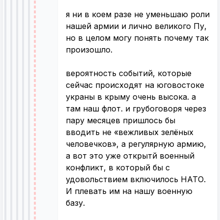
я ни в коем разе не уменьшаю роли
нашей армии и лично великого Пу,
но в целом могу понять почему так
произошло.
вероятность событий, которые
сейчас происходят на юговостоке
украны в крыму очень высока. а
там наш флот. и грубоговоря через
пару месяцев пришлось бы
вводить не «вежливых зелёных
человечков», а регулярную армию,
а вот это уже открытй военный
конфликт, в который бы с
удовольствием включилось НАТО.
И плевать им на нашу военную
базу.