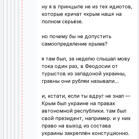
ну я в принцыпе не из тех идиотов,
которые кричат «крым наш» на
полном серьёзе.
но почему бы не допустить
самоопределение крыма?
я там был, за неделю слышал мову
тока один раз, в Феодосии от
турыстов из западоной украины,
гравны они рубляи называли…
и, кстати, если ты вдруг не знал —
Крым был украине на правах
автономной республики. там был
свой президент, например. и у них
право на выход из состава
украины закреплён констуционно.