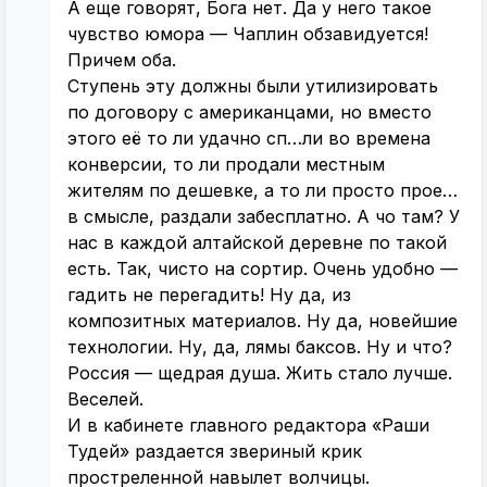
А еще говорят, Бога нет. Да у него такое
чувство юмора — Чаплин обзавидуется!
Причем оба.
Ступень эту должны были утилизировать
по договору с американцами, но вместо
этого её то ли удачно сп…ли во времена
конверсии, то ли продали местным
жителям по дешевке, а то ли просто прое…
в смысле, раздали забесплатно. А чо там? У
нас в каждой алтайской деревне по такой
есть. Так, чисто на сортир. Очень удобно —
гадить не перегадить! Ну да, из
композитных материалов. Ну да, новейшие
технологии. Ну, да, лямы баксов. Ну и что?
Россия — щедрая душа. Жить стало лучше.
Веселей.
И в кабинете главного редактора «Раши
Тудей» раздается звериный крик
простреленной навылет волчицы.