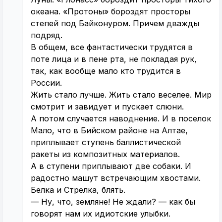
океана. «Протоны» бороздят просторы
степей под Байконуром. Причем дважды
подряд.
В общем, все фантастически трудятся в
поте лица и в пене рта, не покладая рук,
так, как вообще мало кто трудится в
России.
Жить стало лучше. Жить стало веселее. Мир
смотрит и завидует и пускает слюни.
А потом случается наводнение. И в поселок
Мало, что в Бийском районе на Алтае,
приплывает ступень баллистической
ракеты из композитных материалов.
А в ступени приплывают две собаки. И
радостно машут встречающим хвостами.
Белка и Стрелка, блять.
— Ну, что, земляне! Не ждали? — как бы
говорят нам их идиотские улыбки.