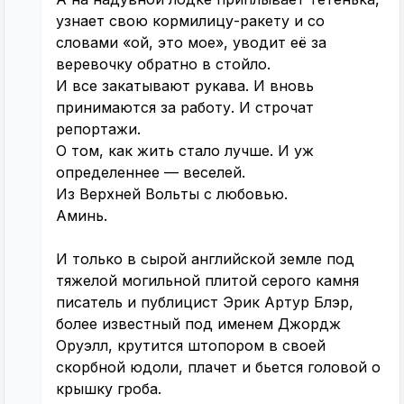
узнает свою кормилицу-ракету и со
словами «ой, это мое», уводит её за
веревочку обратно в стойло.
И все закатывают рукава. И вновь
принимаются за работу. И строчат
репортажи.
О том, как жить стало лучше. И уж
определеннее — веселей.
Из Верхней Вольты с любовью.
Аминь.
И только в сырой английской земле под
тяжелой могильной плитой серого камня
писатель и публицист Эрик Артур Блэр,
более известный под именем Джордж
Оруэлл, крутится штопором в своей
скорбной юдоли, плачет и бьется головой о
крышку гроба.