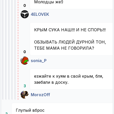
Молодцы же!)
0
4ELOVEK
КРЫМ СУКА НАШ!!! И НЕ СПОРЬ!!!
ОБЗЫВАТЬ ЛЮДЕЙ ДУРНОЙ ТОН,
ТЕБЕ МАМА НЕ ГОВОРИЛА?
0
sonia_P
езжайте к хуям в свой крым, бля,
заебали в доску.
3
MorozOff
Глупый вброс
2