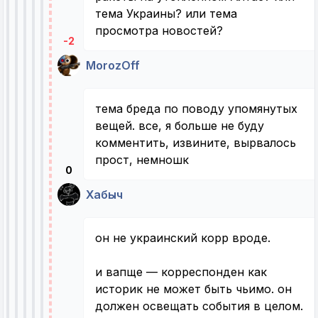
тема Украины? или тема
просмотра новостей?
-2
MorozOff
тема бреда по поводу упомянутых
вещей. все, я больше не буду
комментить, извините, вырвалось
прост, немношк
0
Хабыч
он не украинский корр вроде.
и вапще — корреспонден как
историк не может быть чьимо. он
должен освещать события в целом.