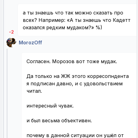
а ты знаешь что так можно сказать про
всех? Например: «А ты знаешь что Кадетт
оказался редким мудаком?» %)
-2
MorozOff
Согласен. Морозов вот тоже мудак.
Да только на ЖЖ этого корресопндента
я подписан давно, и с удовольствием
читал.
интересный чувак.
и был весьма объективен.
почему в данной ситуации он ушёл от