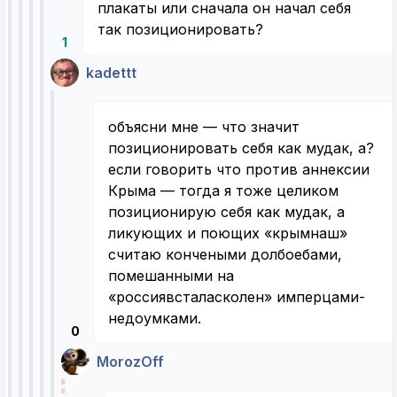
плакаты или сначала он начал себя
так позиционировать?
1
kadettt
объясни мне — что значит
позиционировать себя как мудак, а?
если говорить что против аннексии
Крыма — тогда я тоже целиком
позиционирую себя как мудак, а
ликующих и поющих «крымнаш»
считаю кончеными долбоебами,
помешанными на
«россиявсталасколен» имперцами-
недоумками.
0
MorozOff