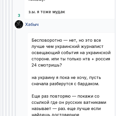
з.ы. я тоже мудак
3
Хабыч
Бесповоротно — нет, но это все
лучше чем украинский журналист
освещающий события на украинской
стороне. или ты только нтв + россия
24 смотришь?
на украину я пока не хочу, пусть
сначала разберутся с бардаком.
Еще раз повторяю — покажи со
ссылкой где он русских ватниками
называет — раз. еще лучше если
найдешь достоверное