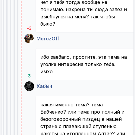
чет я тебя тогда вообще не
понимаю. нахрена ты сюда залез и
выебнулся на меня? так чтобы
было?
-3
MorozOff
ибо заебало, простите. эта тема на
уголке интересна только тебе.
имхо
3
Хабыч
какая именно тема? тема
Бабченко? или тема про полный и
безоговорочный пиздец в нашей
стране с плавающей ступенью
ракеты на утопленном Алтае? или