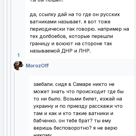
да, ссылку дай на то где он русских
ватниками называет. я вот тоже
периодически так говорю. например на
тех долбоебов, которые перешли
границу и воюют на стороне так
называемой ДНР и ЛНР.
1
MorozOff
заебали. сидя в Самаре никто не
может знать что происходит где бы
то ни было. Возьми билет, езжай на
украину и по приезду расскажи что
там и как и кто такие ватники и
бабченко. он тебе брат? ты ему
веришь бесповоротно? я не верю
никому.