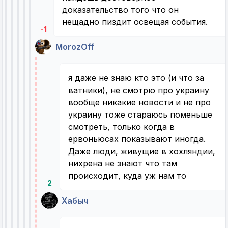
доказательство того что он
нещадно пиздит освещая события.
-1
MorozOff
я даже не знаю кто это (и что за
ватники), не смотрю про украину
вообще никакие новости и не про
украину тоже стараюсь поменьше
смотреть, только когда в
ервоньюсах показывают иногда.
Даже люди, живущие в хохляндии,
нихрена не знают что там
происходит, куда уж нам то
2
Хабыч