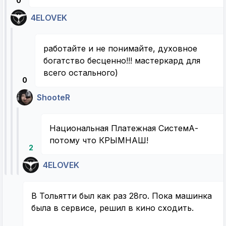
0
4ELOVEK
работайте и не понимайте, духовное
богатство бесценно!!! мастеркард для
всего остального)
0
ShooteR
Национальная Платежная СистемА-
потому что КРЫМНАШ!
2
4ELOVEK
В Тольятти был как раз 28го. Пока машинка
была в сервисе, решил в кино сходить.