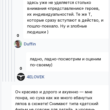
здесь уже не уделяется столько
внимания «представлению» героев,
их индивидуальностей. Те же Т,
которые сразу вступают в действо, и
пошло-поехало. Ну и злобные
людишки )
0
Duffin
ладно, ладно-посмотрим и оценим
по-своему)
0
4ELOVEK
Оч красиво и дорого и ахуенно — мне
понра, но сука как же много ебанутых
ляпов в сюжете! Снимают типа «детский
фильм не совсем для детей», а уровень