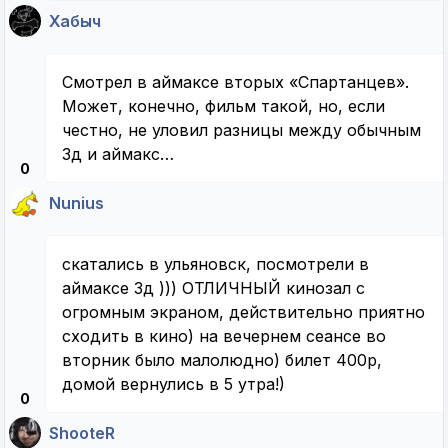
Хабыч
Смотрел в аймаксе вторых «Спартанцев».
Может, конечно, фильм такой, но, если
честно, не уловил разницы между обычным
3д и аймакс…
0
Nunius
скатались в ульяновск, посмотрели в
аймаксе 3д ))) ОТЛИЧНЫЙ кинозал с
огромным экраном, действительно приятно
сходить в кино) на вечернем сеансе во
вторник было малолюдно) билет 400р,
домой вернулись в 5 утра!)
0
ShooteR