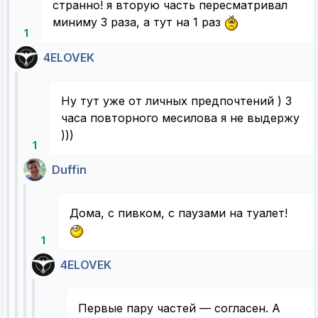
странно! я вторую часть пересматривал
миниму 3 раза, а тут на 1 раз
1
4ELOVEK
Ну тут уже от личных предпочтений ) 3
часа повторного месилова я не выдержу
)))
1
Duffin
Дома, с пивком, с паузами на туалет!
1
4ELOVEK
Первые пару частей — согласен. А