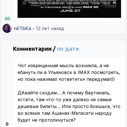
20
nETbKa
•
12 лет назад
Комментарии /
по дате
Чот изврещенная мысль возникла, а не
ебануть ли в Ульяновск в IMAX посмотреть,
но пока нажимал «ответить» передумал))
ДАвайте сходим… А почему Вертикаль,
кстати, там что-то уже далеко не самые
дешевые билеты… Или просто боишься, что
во всяких там Ашанах-Мегасити народу
будет не протолкнуться?
0