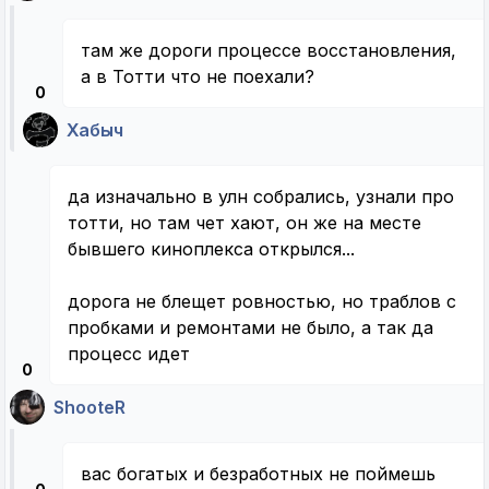
там же дороги процессе восстановления,
а в Тотти что не поехали?
0
Хабыч
да изначально в улн собрались, узнали про
тотти, но там чет хают, он же на месте
бывшего киноплекса открылся...
дорога не блещет ровностью, но траблов с
пробками и ремонтами не было, а так да
процесс идет
0
ShooteR
вас богатых и безработных не поймешь