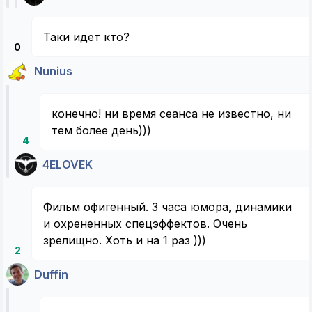
Таки идет кто?
0
Nunius
конечно! ни время сеанса не известно, ни
тем более день)))
4
4ELOVEK
Фильм офигенный. 3 часа юмора, динамики
и охрененных спецэффектов. Очень
зрелищно. Хоть и на 1 раз )))
2
Duffin