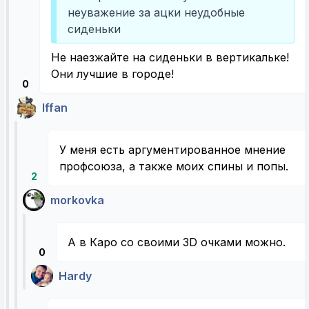
неуважение за ацки неудобные
сиденьки
Не наезжайте на сиденьки в вертикальке!
Они лучшие в городе!
0
Iffan
У меня есть аргументированное мнение
профсоюза, а также моих спины и попы.
2
morkovka
А в Каро со своими 3D очками можно.
0
Hardy