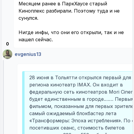
Месяцем ранее в ПаркХаусе старый
Киноплекс разбирали. Поэтому туда и не
сунулся.
Нигде инфы, что они его открыли, так и не
нашел сейчас.
0
evgenius13
28 июня в Тольятти открылся первый для
региона кинотеатр IMAX. Он входит в
федеральную сеть кинотеатров Mori Cine
будет единственным в городе.…… Первы
фильмом, показанным для первых зрителе
самый ожидаемый блокбастер лета
«Трансформеры: Эпоха истребления». По 
посетивших сеанс, стоимость билетов