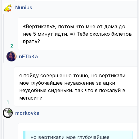
Nunius
«Вертикаль», потом что мне от дома до
неё 5 минут идти. =) Тебе сколько билетов
брать?
2
nETbKa
я пойду совершенно точно, но вертикали
мое глубочайшее неуважение за ацки
неудобные сиденьки. так что я пожалуй в
мегасити
1
morkovka
но вертикали мое глубочайшее