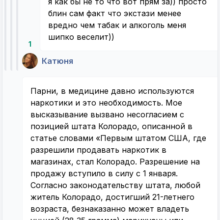
я как бы не то что вот прям за)) просто
блин сам факт что экстази менее
вредно чем табак и алкоголь меня
шипко веселит))
1
Катюня
Парни, в медицине давно используются
наркотики и это необходимость. Мое
высказывание вызвано несогласием с
позицией штата Колорадо, описанной в
статье словами «Первым штатом США, где
разрешили продавать наркотик в
магазинах, стал Колорадо. Разрешение на
продажу вступило в силу с 1 января.
Согласно законодательству штата, любой
житель Колорадо, достигший 21-летнего
возраста, безнаказанно может владеть