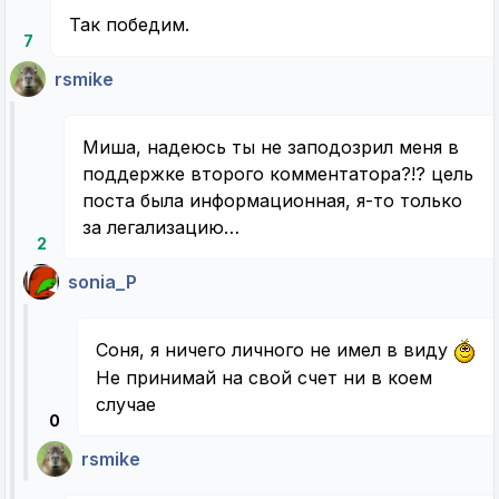
Так победим.
7
rsmike
Миша, надеюсь ты не заподозрил меня в
поддержке второго комментатора?!? цель
поста была информационная, я-то только
за легализацию…
2
sonia_P
Соня, я ничего личного не имел в виду
Не принимай на свой счет ни в коем
случае
0
rsmike