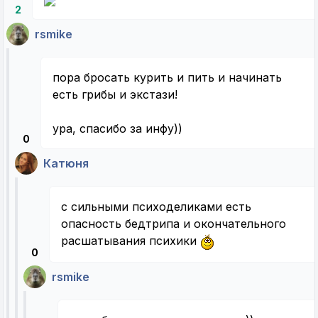
2
rsmike
пора бросать курить и пить и начинать
есть грибы и экстази!
ура, спасибо за инфу))
0
Катюня
с сильными психоделиками есть
опасность бедтрипа и окончательного
расшатывания психики
0
rsmike