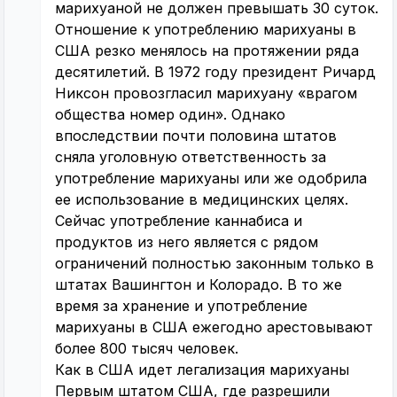
марихуаной не должен превышать 30 суток.
Отношение к употреблению марихуаны в
США резко менялось на протяжении ряда
десятилетий. В 1972 году президент Ричард
Никсон провозгласил марихуану «врагом
общества номер один». Однако
впоследствии почти половина штатов
сняла уголовную ответственность за
употребление марихуаны или же одобрила
ее использование в медицинских целях.
Сейчас употребление каннабиса и
продуктов из него является с рядом
ограничений полностью законным только в
штатах Вашингтон и Колорадо. В то же
время за хранение и употребление
марихуаны в США ежегодно арестовывают
более 800 тысяч человек.
Как в США идет легализация марихуаны
Первым штатом США, где разрешили