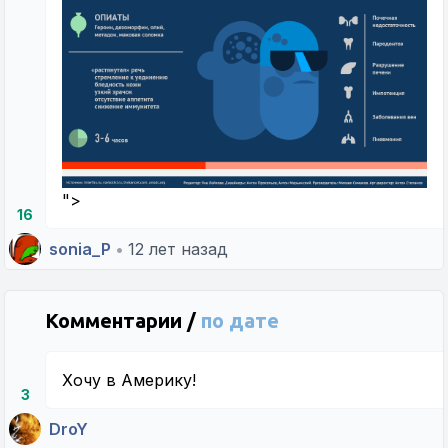
">
16
sonia_P
•
12 лет назад
Комментарии /
по дате
Хочу в Америку!
3
DroY