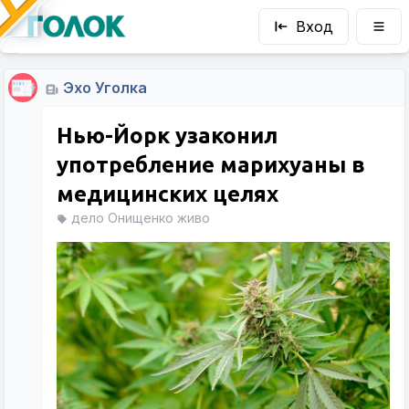
Вход
Эхо Уголка
Нью-Йорк узаконил
употребление марихуаны в
медицинских целях
дело Онищенко живо