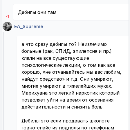
Дебилы они там
-1
EA_Supreme
а что сразу дебилы то? Неизлечимо
больные (рак, СПИД, эпилепсия и пр.)
клали на все существующие
психологические лекции, о том как все
хорошо, «не отчаивайтесь мы вас любим,
найдут средство» и т.д. Они умирают,
многие умирают в тяжелейших муках.
Марихуана это легкий наркотик который
позволяет уйти на время от осознания
действительности и снизить боль.
Дебилы это если продавать школоте
говно-спайс из подполы по телефонам