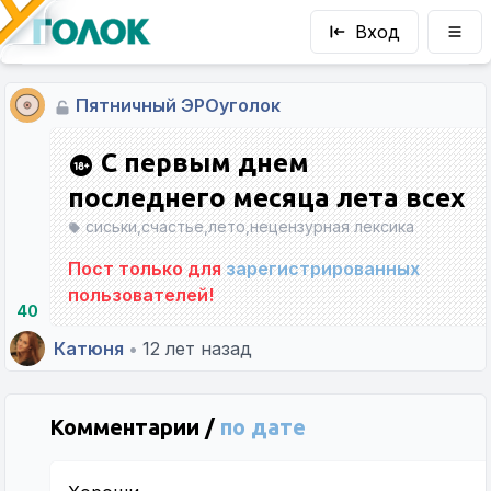
Вход
Пятничный ЭРОуголок
С первым днем
последнего месяца лета всех
сиськи,счастье,лето,нецензурная лексика
Пост только для
зарегистрированных
пользователей!
40
Катюня
•
12 лет назад
Комментарии /
по дате