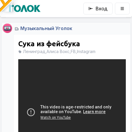
Вход
Музыкальный Уголок
Сука из фейсбука
Ленинград,Алиса Вокс,FB,Instagram