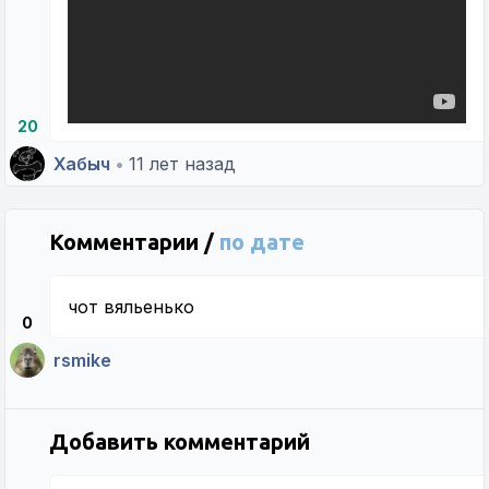
20
Хабыч
•
11 лет назад
Комментарии /
по дате
чот вяльенько
0
rsmike
Добавить комментарий