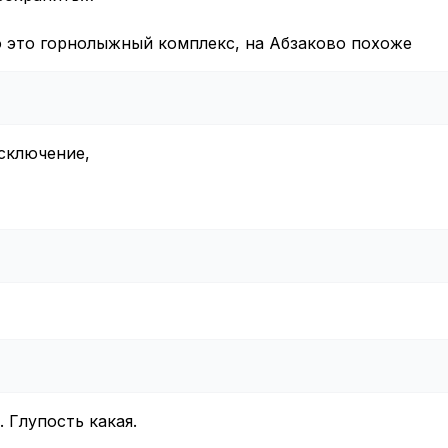
то это горнолыжный комплекс, на Абзаково похоже
сключение,
. Глупость какая.