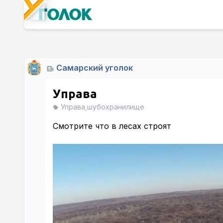
Самарский уголок
Управа
Управа,шубохранилище
Смотрите что в лесах строят