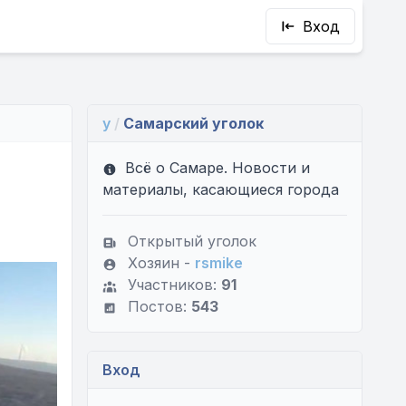
Вход
y
/
Самарский уголок
Всё о Самаре. Новости и
материалы, касающиеся города
Открытый уголок
Хозяин -
rsmike
Участников:
91
Постов:
543
Вход