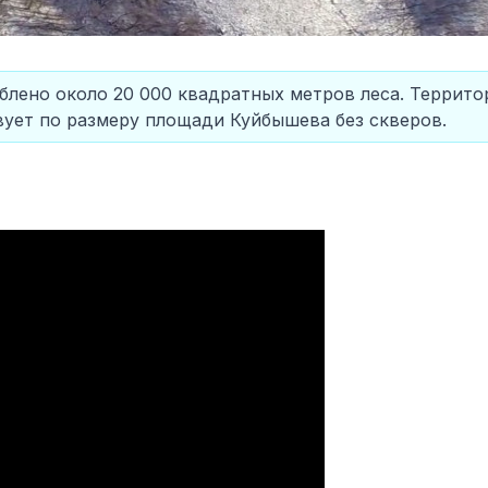
блено около 20 000 квадратных метров леса. Террито
вует по размеру площади Куйбышева без скверов.