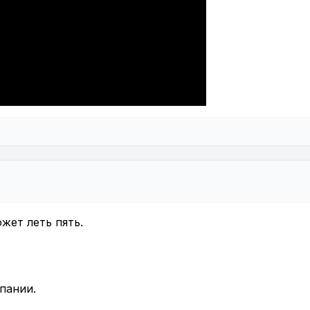
жет леть пять.
пании.