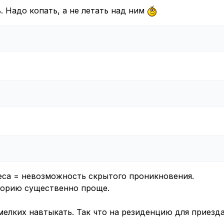
. Надо копать, а не летать над ним
еса = невозможность скрытого проникновения.
торию существенно проще.
мелких навтыкать. Так что на резиденцию для приезд