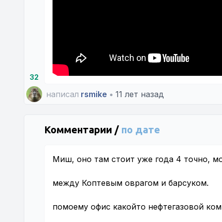
32
написал
rsmike
•
11 лет назад
Комментарии /
по дате
Миш, оно там стоит уже года 4 точно, мо
между Коптевым оврагом и барсуком.
помоему офис какойто нефтегазовой ком