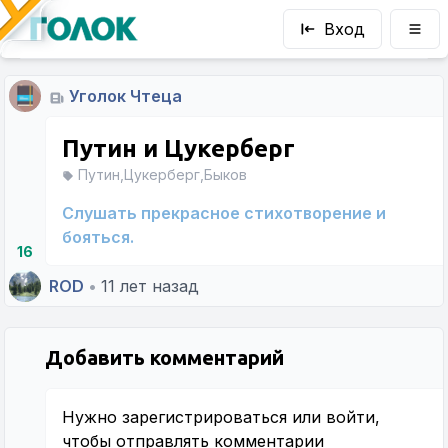
Вход
Уголок Чтеца
Путин и Цукерберг
Путин,Цукерберг,Быков
Слушать прекрасное стихотворение и
бояться.
16
ROD
•
11 лет назад
Добавить комментарий
Нужно
зарегистрироваться
или
войти
,
чтобы отправлять комментарии