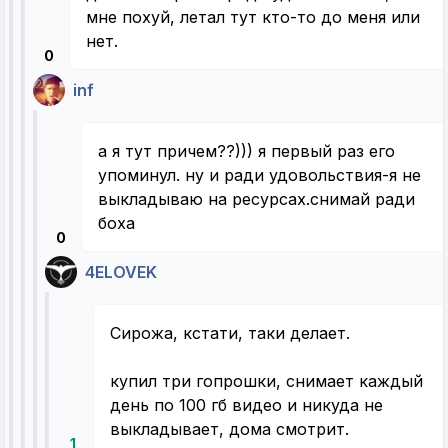
мне похуй, летал тут кто-то до меня или
нет.
0
inf
а я тут причем??))) я первый раз его
упоминул. ну и ради удовольствия-я не
выкладываю на ресурсах.снимай ради
боха
0
4ELOVEK
Сирожа, кстати, таки делает.
купил три гопрошки, снимает каждый
день по 100 гб видео и никуда не
выкладывает, дома смотрит.
1