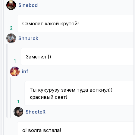
Sinebod
Самолет какой крутой!
2
Shnurok
Заметил ))
1
inf
Ты кукурузу зачем туда воткнул))
красивый свет!
1
ShooteR
о! волга встала!