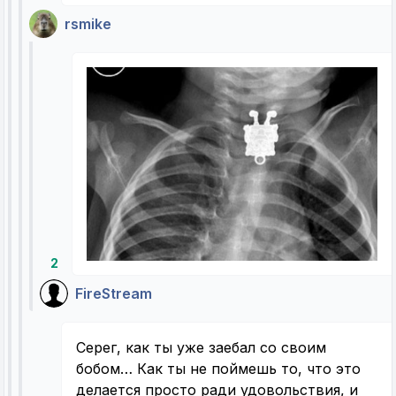
rsmike
2
FireStream
Серег, как ты уже заебал со своим
бобом… Как ты не поймешь то, что это
делается просто ради удовольствия, и