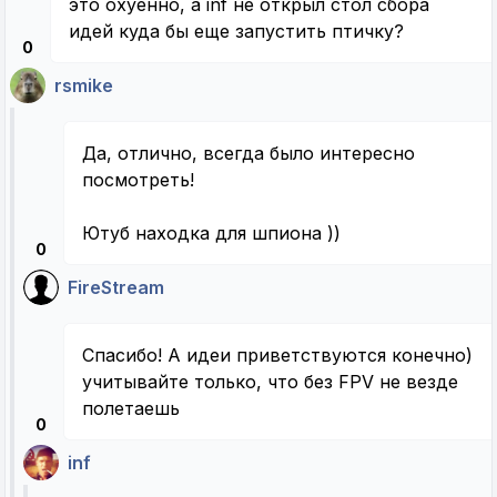
это охуенно, а inf не открыл стол сбора
идей куда бы еще запустить птичку?
0
rsmike
Да, отлично, всегда было интересно
посмотреть!
Ютуб находка для шпиона ))
0
FireStream
Спасибо! А идеи приветствуются конечно)
учитывайте только, что без FPV не везде
полетаешь
0
inf