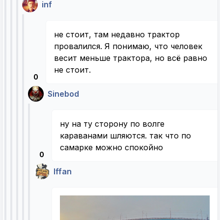
inf
не стоит, там недавно трактор
провалился. Я понимаю, что человек
весит меньше трактора, но всё равно
не стоит.
0
Sinebod
ну на ту сторону по волге
караванами шляются. так что по
самарке можно спокойно
0
Iffan