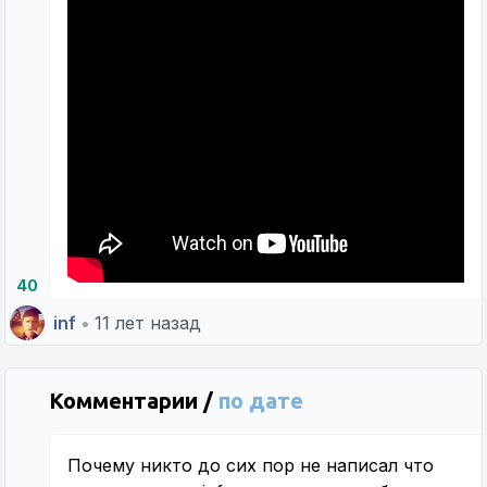
40
inf
•
11 лет назад
Комментарии /
по дате
Почему никто до сих пор не написал что