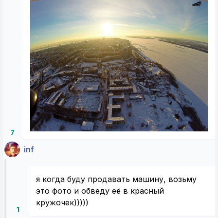
7
inf
я когда буду продавать машину, возьму
это фото и обведу её в красный
кружочек)))))
1