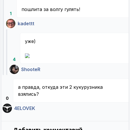
пошлита за волгу гулять!
1
kadettt
уже)
4
ShooteR
а правда, откуда эти 2 кукурузника
взялись?
0
4ELOVEK
Добавить комментарий