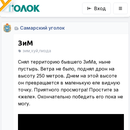
Вход
Самарский уголок
ЗиМ
зим,хуй,пизда
Снял территорию бывшего ЗиМа, ныне
пустырь. Ветра не было, поднял дрон на
высоту 250 метров. Днем на этой высоте
он превращается в маленькую еле видную
точку. Приятного просмотра! Простите за
«желе». Окончательно победить его пока не
могу.