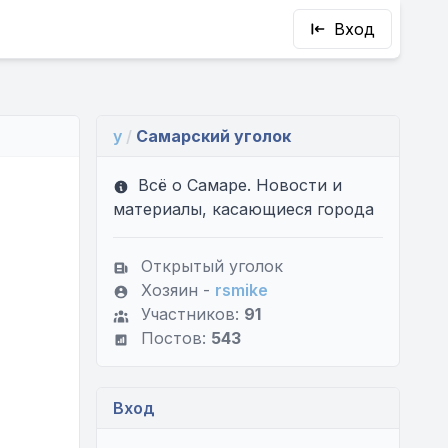
Вход
y
/
Самарский уголок
Всё о Самаре. Новости и
материалы, касающиеся города
Открытый уголок
Хозяин -
rsmike
Участников:
91
Постов:
543
Вход