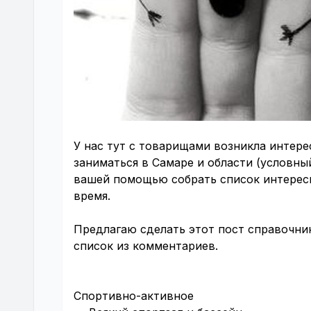
У нас тут с товарищами возникла интере
заниматься в Самаре и области (условный
вашей помощью собрать список интересн
время.
Предлагаю сделать этот пост справочник
список из комментариев.
Спортивно-активное