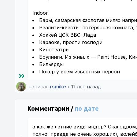
Indoor
Бары, самарская «золотая миля» напр
Реалити-квесты: потерянная комната, 
Хоккей ЦСК ВВС, Лада
Караоке, прости господи
Кинотеатры
Боулинги. Из живых — Paint House, Ки
Бильярды
Покер у всем известных персон
39
написал
rsmike
•
11 лет назад
Комментарии /
по дате
а как же летние виды индор? Скалодром,
полно, правда не очень хороших), волейб