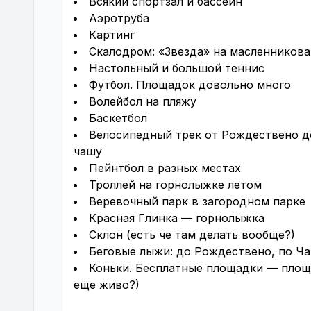
Всякий спортзал и бассейн
Аэротруба
Картинг
Скалодром: «Звезда» на масленникова
Настольный и большой теннис
Футбол. Площадок довольно много
Волейбол на пляжу
Баскетбол
Велосипедный трек от Рождествено до
чашу
Пейнтбол в разных местах
Троллей на горнолыжке летом
Веревочный парк в загородном парке
Красная Глинка — горнолыжка
Склон (есть че там делать вообще?)
Беговые лыжи: до Рождествено, по Ча
Коньки. Бесплатные площадки — площ
еще живо?)