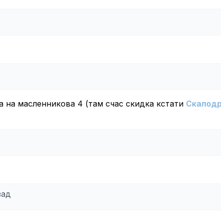
а на масленникова 4 (там счас скидка кстати
Скалод
зад