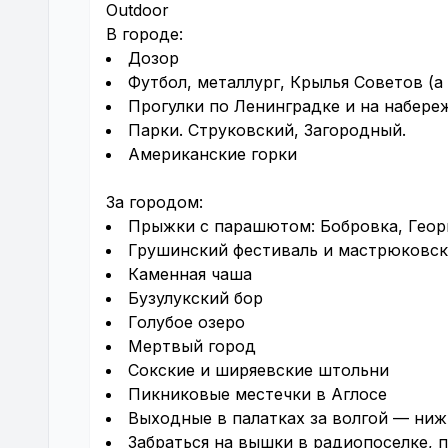
Outdoor
В городе:
Дозор
Футбол, металлург, Крылья Советов (а
Прогулки по Ленинградке и на набере
Парки. Струковский, Загородный.
Американские горки
За городом:
Прыжки с парашютом: Бобровка, Геор
Грушинский фестиваль и мастрюковск
Каменная чаша
Бузулукский бор
Голубое озеро
Мертвый город
Сокские и ширяевские штольни
Пикниковые местечки в Аглосе
Выходные в палатках за волгой — ниж
Забраться на вышки в радиопоселке, п