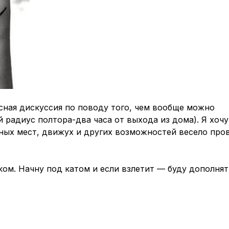
сная дискуссия по поводу того, чем вообще можно
 радиус полтора-два часа от выхода из дома). Я хочу
ых мест, движух и других возможностей весело про
ом. Начну под катом и если взлетит — буду дополнят