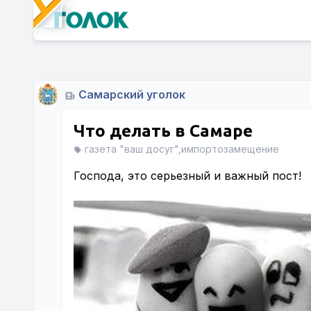
Самарский уголок
Что делать в Самаре
газета "ваш досуг",импортозамещение
Господа, это серьезный и важный пост!