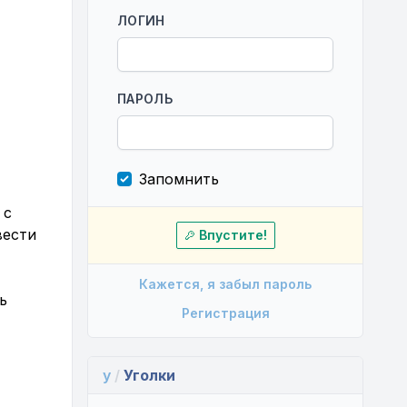
ЛОГИН
ПАРОЛЬ
Запомнить
 с
вести
Впустите!
Кажется, я забыл пароль
ь
Регистрация
y
/
Уголки