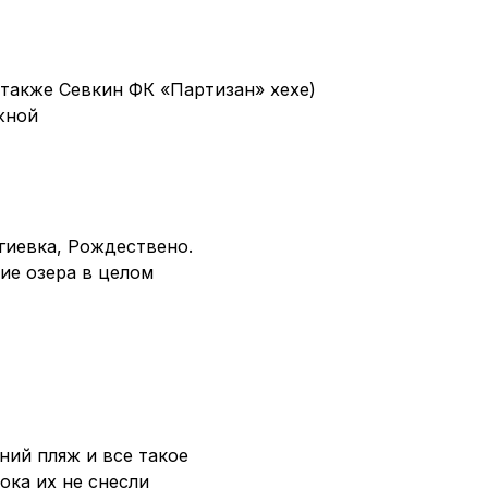
 также Севкин ФК «Партизан» хехе)
жной
гиевка, Рождествено.
ие озера в целом
ний пляж и все такое
ока их не снесли