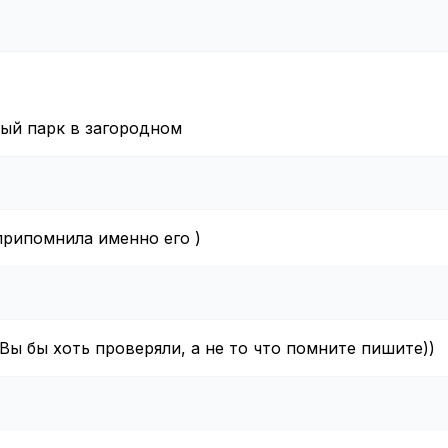
ый парк в загородном
 припомнила именно его )
.Вы бы хоть проверяли, а не то что помните пишите))