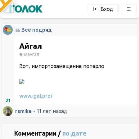
Вход
Всё подряд
Айгал
мангал
Вот, импортозамещение поперло
www.igal.pro/
21
rsmike
•
11 лет назад
Комментарии /
по дате