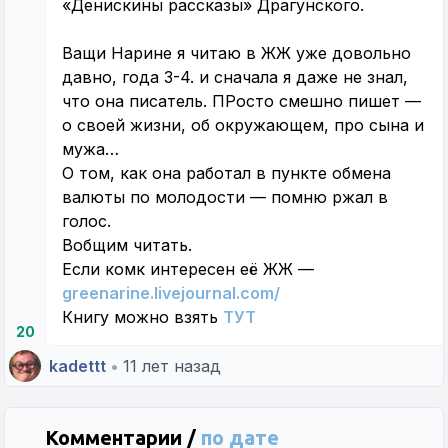
«Денискины рассказы» Драгунского.
Ващи Нарине я читаю в ЖЖ уже довольно
давно, года 3-4. и сначала я даже не знал,
что она писатель. ПРосто смешно пишет —
о своей жизни, об окружающем, про сына и
мужа…
О том, как она работал в пункте обмена
валюты по молодости — помню ржал в
голос.
Вобщим читать.
Если комк интересен её ЖЖ —
greenarine.livejournal.com/
Книгу можно взять
ТУТ
20
kadettt
•
11 лет назад
Комментарии /
по дате