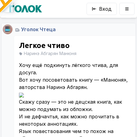
Вход
Уголок Чтеца
Легкое чтиво
Наринэ Абгарян Манюня
Хочу ещё подкинуть лёгкого чтива, для
досуга.
Вот хочу посоветовать книгу — «Манюня»,
авторства Наринэ Абгарян.
Скажу сразу — это не децская книга, как
можно подумать из обложки.
И не дефчачтья, как можно прочитать в
некоторых аннотациях.
Язык повествования чем то похож на