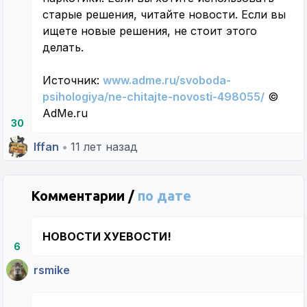
старые решения, читайте новости. Если вы
ищете новые решения, не стоит этого
делать.
Источник:
www.adme.ru/svoboda-
psihologiya/ne-chitajte-novosti-498055/
©
AdMe.ru
30
Iffan
•
11 лет назад
Комментарии /
по дате
НОВОСТИ ХУЕВОСТИ!
6
rsmike