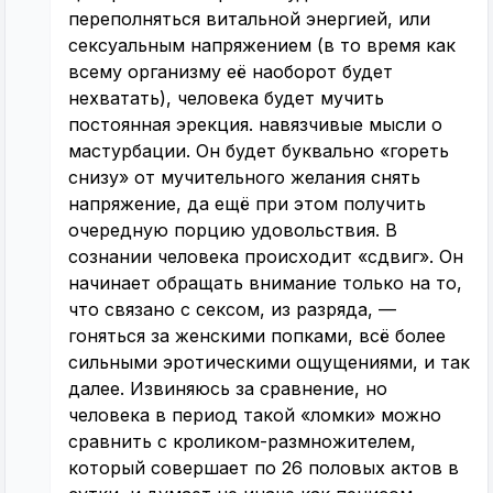
переполняться витальной энергией, или
сексуальным напряжением (в то время как
всему организму её наоборот будет
нехватать), человека будет мучить
постоянная эрекция. навязчивые мысли о
мастурбации. Он будет буквально «гореть
снизу» от мучительного желания снять
напряжение, да ещё при этом получить
очередную порцию удовольствия. В
сознании человека происходит «сдвиг». Он
начинает обращать внимание только на то,
что связано с сексом, из разряда, —
гоняться за женскими попками, всё более
сильными эротическими ощущениями, и так
далее. Извиняюсь за сравнение, но
человека в период такой «ломки» можно
сравнить с кроликом-размножителем,
который совершает по 26 половых актов в