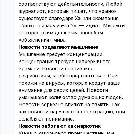
соответствуют действительности. Любой
журналист, который пишет, что «рынок
существует благодаря X» или «компания
обанкротилась из-за Y», — идиот. Мы сыты
по горло этим дешевым способом
«объяснения» мира.
Новости подавляют мышление
Мышление требует концентрации.
Концентрация требует непрерывного
времени. Новости специально
разработаны, чтобы прерывать вас. Они
похожи на вирусы, которые крадут ваше
внимание для своих целей. Новости
уменьшают количество думающих людей.
Новости серьезно влияют на память. Так
как новости нарушают концентрацию, они
ослабляют понимание.
Новости работают как наркотик
Узнав о каком-либо происшествии, мы