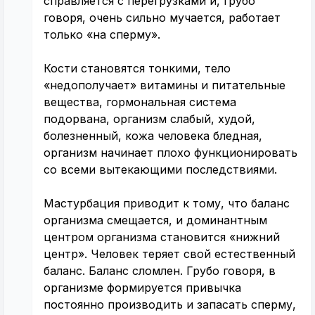
справляется с перегрузками и, грубо
говоря, очень сильно мучается, работает
только «на сперму».
Кости становятся тонкими, тело
«недополучает» витамины и питательные
вещества, гормональная система
подорвана, организм слабый, худой,
болезненный, кожа человека бледная,
организм начинает плохо функционировать
со всеми вытекающими последствиями.
Мастурбация приводит к тому, что баланс
организма смещается, и доминантным
центром организма становится «нижний
центр». Человек теряет свой естественный
баланс. Баланс сломлен. Грубо говоря, в
организме формируется привычка
постоянно производить и запасать сперму,