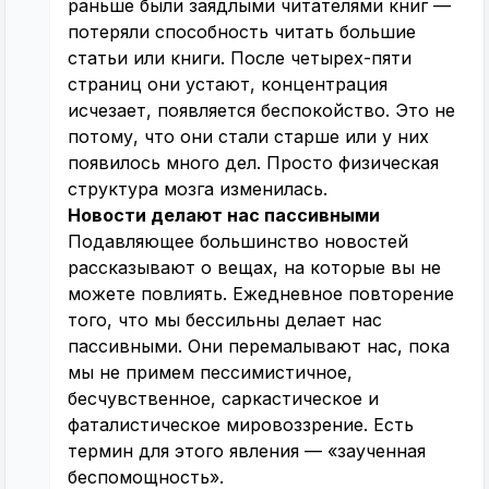
раньше были заядлыми читателями книг —
потеряли способность читать большие
статьи или книги. После четырех-пяти
страниц они устают, концентрация
исчезает, появляется беспокойство. Это не
потому, что они стали старше или у них
появилось много дел. Просто физическая
структура мозга изменилась.
Новости делают нас пассивными
Подавляющее большинство новостей
рассказывают о вещах, на которые вы не
можете повлиять. Ежедневное повторение
того, что мы бессильны делает нас
пассивными. Они перемалывают нас, пока
мы не примем пессимистичное,
бесчувственное, саркастическое и
фаталистическое мировоззрение. Есть
термин для этого явления — «заученная
беспомощность».