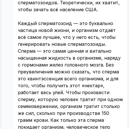
сперматозоидов. Теоретически, их хватит,
чтобы зачать всё население США.
Каждый сперматозоид — это буквально
частица новой жизни, и организм отдаёт
всё самое лучшее, что у него есть, чтобы
генерировать новые сперматозоиды.
Сперма — это самая ценная и витально
насыщенная жидкость в организме, наряду
с гормонами желез головного мозга. Без
преувеличения можно сказать, что сперма
это квинтэссенция всего организма, и для
того, чтобы получить этот «нектар»,
работает весь улей. Чтобы произвести
сперму, которую человек тратит при одном
семяизвержении, организм тратит столько
же сил, сколько при производстве 150
грамм крови. Как только эта сперма
покидает организм, человеческое тело