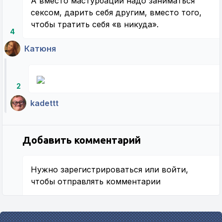
А вместо мастурбации надо заниматься
сексом, дарить себя другим, вместо того,
чтобы тратить себя «в никуда».
4
Катюня
2
kadettt
Добавить комментарий
Нужно
зарегистрироваться
или
войти
,
чтобы отправлять комментарии