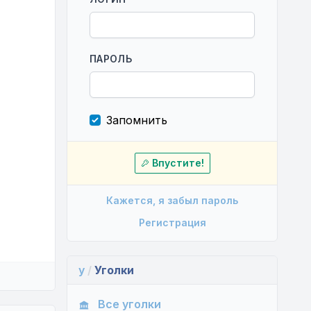
ПАРОЛЬ
Запомнить
Впустите!
Кажется, я забыл пароль
Регистрация
y
/
Уголки
Все уголки