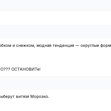
лобком и снежком, модная тенденция — округлые форм
О??? ОСТАНОВИТе!
ыберут витязя Морозко.