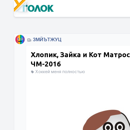
ЗМЙЪТЖУЦ
Хлопик, Зайка и Кот Матро
ЧМ-2016
Хоккей меня полностью