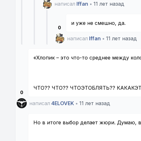
написал
Iffan
•
11 лет назад
и уже не смешно, да.
0
написал
Iffan
•
11 лет назад
«Хлопик – это что-то среднее между ко
ЧТО?? ЧТО?? ЧТОЭТОБЛЯТЬ?? КАКАКЭТ
0
написал
4ELOVEK
•
11 лет назад
Но в итоге выбор делает жюри. Думаю, в