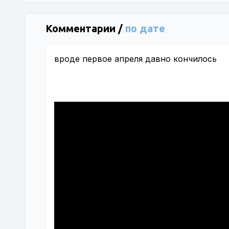
Комментарии /
по дате
вроде первое апреля давно кончилось