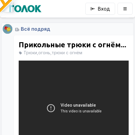
Вход
Всё подряд
Прикольные трюки с огнём...
Трюки,огонь,трюки с огнём