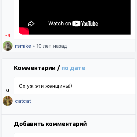
-4
rsmike
•
10 лет назад
Комментарии /
по дате
Ох уж эти женщины!)
0
catcat
Добавить комментарий