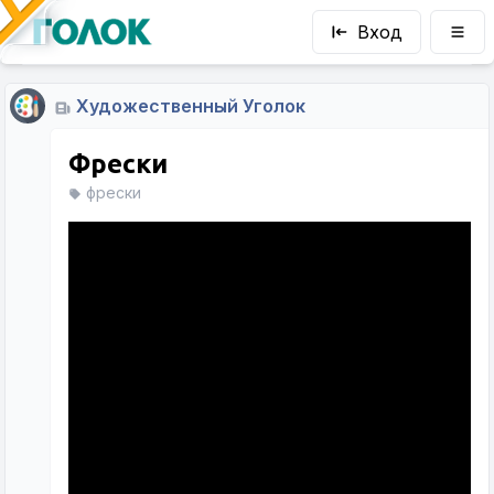
Вход
Художественный Уголок
Фрески
фрески