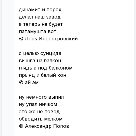
динамит и порох
делал наш завод
а теперь не будет
патамушта вот
© Лось Иноостровский
с целью суицида
вышла на балкон
глядь а под балконом
прынц и белый кон
© ай эм
ну немного выпил
ну упал ничком
это же не повод
обводить мелком
© Александр Попов