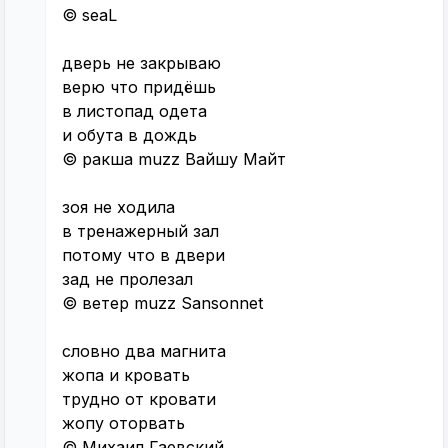
© seaL
дверь не закрываю
верю что придёшь
в листопад одета
и обута в дождь
© ракша muzz Вайшу Майт
зоя не ходила
в тренажерный зал
потому что в двери
зад не пролезал
© ветер muzz Sansonnet
словно два магнита
жопа и кровать
трудно от кровати
жопу оторвать
© Михаил Гаевский