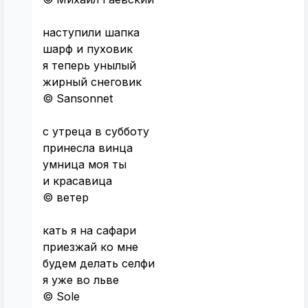
наступили шапка
шарф и пуховик
я теперь унылый
жирный снеговик
© Sansonnet
с утреца в субботу
принесла винца
умница моя ты
и красавица
© ветер
кать я на сафари
приезжай ко мне
будем делать селфи
я уже во льве
© Sole