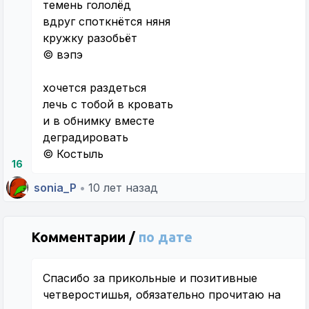
темень гололёд
вдруг споткнётся няня
кружку разобьёт
© вэпэ
хочется раздеться
лечь с тобой в кровать
и в обнимку вместе
деградировать
© Костыль
16
sonia_P
•
10 лет назад
Комментарии /
по дате
Спасибо за прикольные и позитивные
четверостишья, обязательно прочитаю на