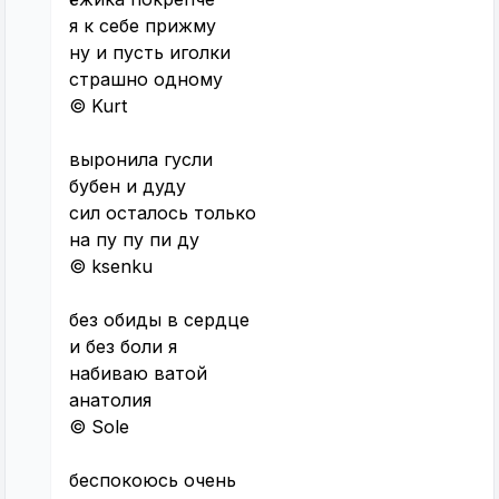
я к себе прижму
ну и пусть иголки
страшно одному
© Kurt
выронила гусли
бубен и дуду
сил осталось только
на пу пу пи ду
© ksenku
без обиды в сердце
и без боли я
набиваю ватой
анатолия
© Sole
беспокоюсь очень