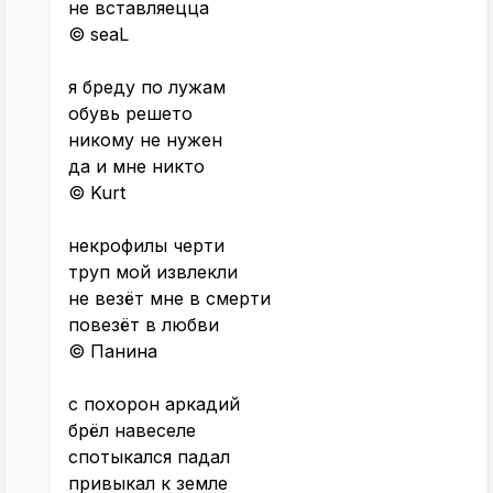
не вставляецца
© seaL
я бреду по лужам
обувь решето
никому не нужен
да и мне никто
© Kurt
некрофилы черти
труп мой извлекли
не везёт мне в смерти
повезёт в любви
© Панина
с похорон аркадий
брёл навеселе
спотыкался падал
привыкал к земле