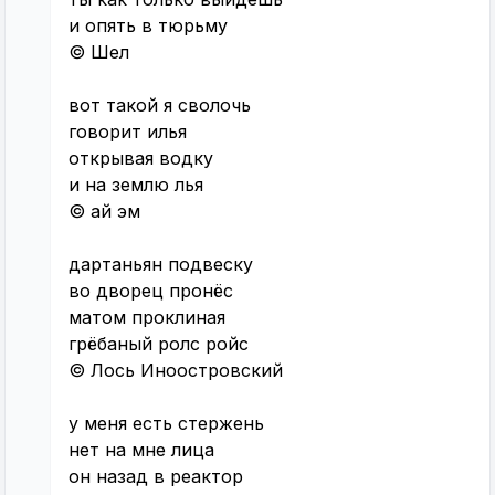
и опять в тюрьму
© Шел
вот такой я сволочь
говорит илья
открывая водку
и на землю лья
© ай эм
дартаньян подвеску
во дворец пронёс
матом проклиная
грёбаный ролс ройс
© Лось Иноостровский
у меня есть стержень
нет на мне лица
он назад в реактор