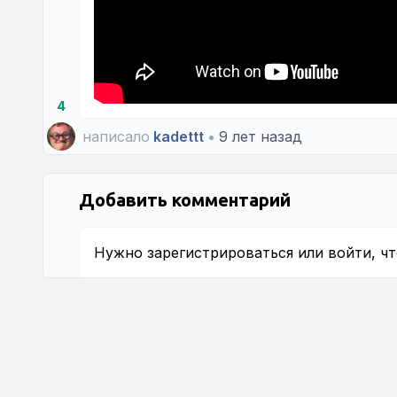
4
написало
kadettt
•
9 лет назад
Добавить комментарий
Нужно
зарегистрироваться
или
войти
, ч