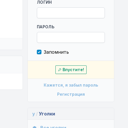
ЛОГИН
ПАРОЛЬ
Запомнить
Впустите!
Кажется, я забыл пароль
Регистрация
y
/
Уголки
Все уголки