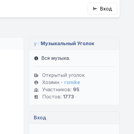
Вход
y
/
Музыкальный Уголок
Вся музыка.
Открытый уголок
Хозяин -
rsmike
Участников:
95
Постов:
1773
Вход