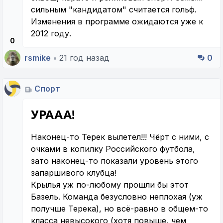
сильным "кандидатом" считается гольф.
Изменения в программе ожидаются уже к
2012 году.
0
rsmike
•
21 год назад
0
Спорт
УРААА!
Наконец-то Терек вылетел!!! Чёрт с ними, с
очками в копилку Российского футбола,
зато наконец-то показали уровень этого
запаршивого клубца!
Крылья уж по-любому прошли бы этот
Базель. Команда безусловно неплохая (уж
получше Терека), но всё-равно в общем-то
класса невысокого (хотя повыше, чем