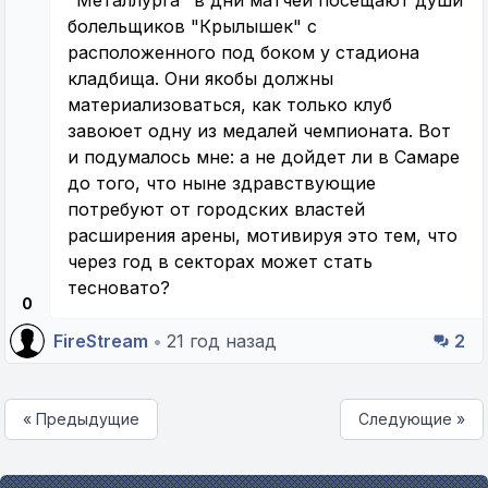
болельщиков "Крылышек" с
расположенного под боком у стадиона
кладбища. Они якобы должны
материализоваться, как только клуб
завоюет одну из медалей чемпионата. Вот
и подумалось мне: а не дойдет ли в Самаре
до того, что ныне здравствующие
потребуют от городских властей
расширения арены, мотивируя это тем, что
через год в секторах может стать
тесновато?
0
FireStream
•
21 год назад
2
« Предыдущие
Следующие »