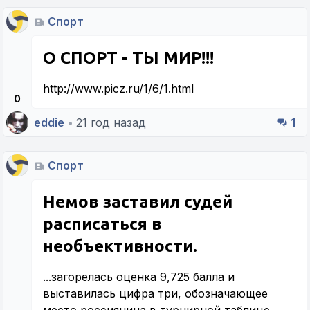
Спорт
О СПОРТ - ТЫ МИР!!!
http://www.picz.ru/1/6/1.html
0
eddie
•
21 год назад
1
Спорт
Немов заставил судей
расписаться в
необъективности.
...загорелась оценка 9,725 балла и
выставилась цифра три, обозначающее
место россиянина в турнирной таблице,