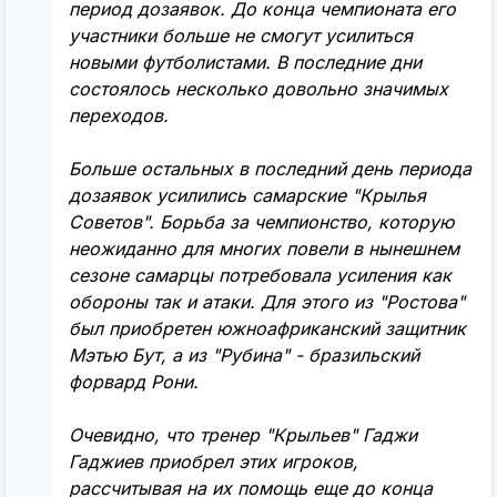
период дозаявок. До конца чемпионата его
участники больше не смогут усилиться
новыми футболистами. В последние дни
состоялось несколько довольно значимых
переходов.
Больше остальных в последний день периода
дозаявок усилились самарские "Крылья
Советов". Борьба за чемпионство, которую
неожиданно для многих повели в нынешнем
сезоне самарцы потребовала усиления как
обороны так и атаки. Для этого из "Ростова"
был приобретен южноафриканский защитник
Мэтью Бут, а из "Рубина" - бразильский
форвард Рони.
Очевидно, что тренер "Крыльев" Гаджи
Гаджиев приобрел этих игроков,
рассчитывая на их помощь еще до конца