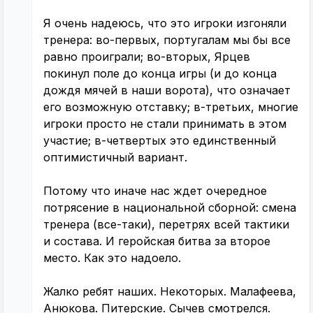
Я очень надеюсь, что это игроки изгоняли
тренера: во-первых, португалам мы бы все
равно проиграли; во-вторых, Ярцев
покинул поле до конца игры (и до конца
дождя мячей в наши ворота), что означает
его возможную отставку; в-третьих, многие
игроки просто не стали принимать в этом
участие; в-четвертых это единственный
оптимистичный вариант.
Потому что иначе нас ждет очередное
потрясение в национальной сборной: смена
тренера (все-таки), перетрях всей тактики
и состава. И геройская битва за второе
место. Как это надоело.
Жалко ребят наших. Некоторых. Малафеева,
Анюкова. Питерские. Сычев смотрелся.