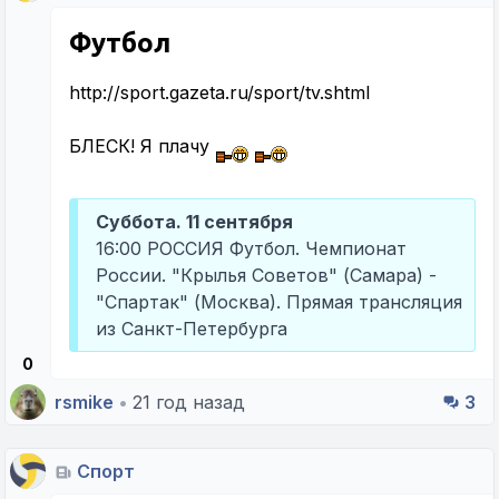
Футбол
http://sport.gazeta.ru/sport/tv.shtml
БЛЕСК! Я плачу
Суббота. 11 сентября
16:00 РОССИЯ Футбол. Чемпионат
России. "Крылья Советов" (Самара) -
"Спартак" (Москва). Прямая трансляция
из Санкт-Петербурга
0
rsmike
•
21 год назад
3
Спорт