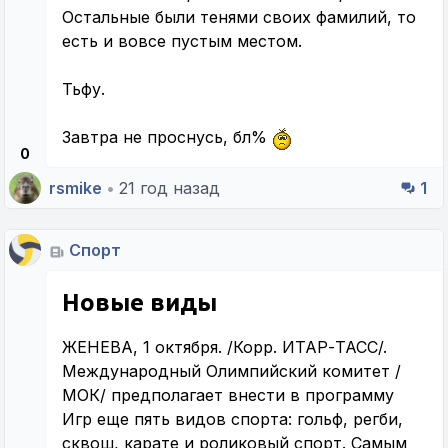
Остальные были тенями своих фамилий, то
есть и вовсе пустым местом.
Тьфу.
Завтра не проснусь, бл%
0
rsmike
•
21 год назад
1
Спорт
Новые виды
ЖЕНЕВА, 1 октября. /Корр. ИТАР-ТАСС/.
Международный Олимпийский комитет /
МОК/ предполагает внести в программу
Игр еще пять видов спорта: гольф, регби,
сквош, карате и роликовый спорт. Самым