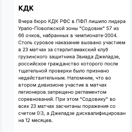
КДК
Вчера бюро КДК РФС в ПФЛ лишило лидера
Урало-Поволжской зоны "Содовик" 57 из
66 очков, набранных в чемпионате-2004.
Столь суровое наказание вызвано участием
в 23 матчах за стерлитамакский клуб
грузинского защитника Звиада Джеладзе,
российское гражданство которого после
тщательной проверки было признано
недействительным. Напомним, что во
втором дивизионе участие в матчах
легионеров запрещено регламентом
соревнований. При этом "Содовику" во
всех 23 матчах засчитаны поражения со
счетом 0:3, а Джеладзе дисквалифицирован
на 12 месяцев.