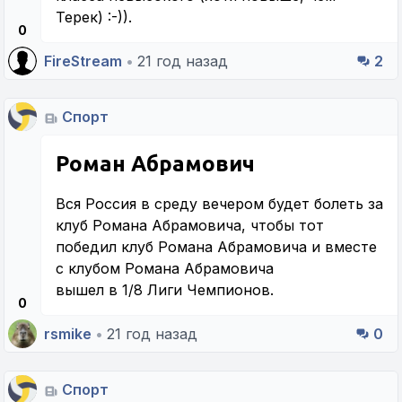
Терек) :-)).
0
FireStream
•
21 год назад
2
Спорт
Роман Абрамович
Вся Россия в среду вечером будет болеть за
клуб Романа Абрамовича, чтобы тот
победил клуб Романа Абрамовича и вместе
с клубом Романа Абрамовича
вышел в 1/8 Лиги Чемпионов.
0
rsmike
•
21 год назад
0
Спорт