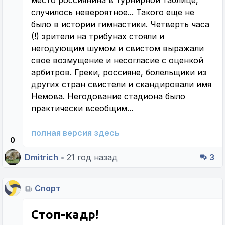
случилось невероятное... Такого еще не
было в истории гимнастики. Четверть часа
(!) зрители на трибунах стояли и
негодующим шумом и свистом выражали
свое возмущение и несогласие с оценкой
арбитров. Греки, россияне, болельщики из
других стран свистели и скандировали имя
Немова. Негодование стадиона было
практически всеобщим...
полная версия здесь
0
Dmitrich
•
21 год назад
3
Спорт
Стоп-кадр!