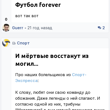
Футбол forever
вот так вот
0
Guerr
•
21 год назад
2
Спорт
И мёртвые восстанут из
могил...
Про наших болельщиков из
Спорт-
Экспресса
:
К слову, любят они свою команду до
обожания. Даже легенды о ней слагают. И
согласно одной из них, трибуны
"Металлурга" в дни матчей посещают души