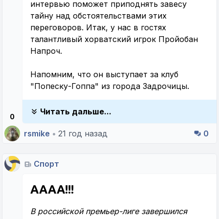
интервью поможет приподнять завесу
тайну над обстоятельствами этих
переговоров. Итак, у нас в гостях
талантливый хорватский игрок Пройобан
Напроч.
Напомним, что он выступает за клуб
"Попеску-Гоппа" из города Задрочицы.
Читать дальше...
0
rsmike
•
21 год назад
0
Спорт
АААА!!!
В российской премьер-лиге завершился