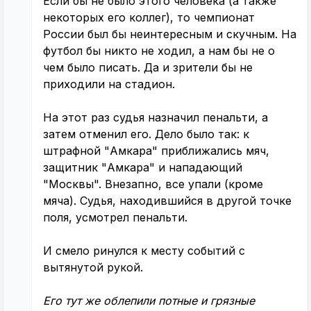
Если бы не было этого человека (а также
некоторых его коллег), то чемпионат
России был бы неинтересным и скучным. На
футбол бы никто не ходил, а нам бы не о
чем было писать. Да и зрители бы не
приходили на стадион.
На этот раз судья назначил пенальти, а
затем отменил его. Дело было так: к
штрафной "Амкара" приближались мяч,
защитник "Амкара" и нападающий
"Москвы". Внезапно, все упали (кроме
мяча). Судья, находившийся в другой точке
поля, усмотрел пенальти.
И смело ринулся к месту событий с
вытянутой рукой.
Его тут же облепили потные и грязные