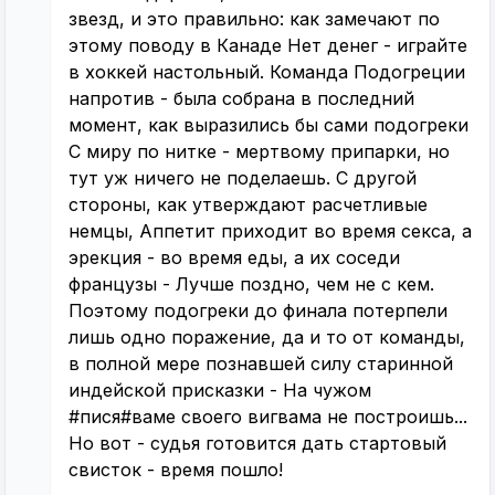
звезд, и это правильно: как замечают по
этому поводу в Канаде Нет денег - играйте
в хоккей настольный. Команда Подогреции
напротив - была собрана в последний
момент, как выразились бы сами подогреки
С миру по нитке - мертвому припарки, но
тут уж ничего не поделаешь. С другой
стороны, как утверждают расчетливые
немцы, Аппетит приходит во время секса, а
эрекция - во время еды, а их соседи
французы - Лучше поздно, чем не с кем.
Поэтому подогреки до финала потерпели
лишь одно поражение, да и то от команды,
в полной мере познавшей силу старинной
индейской присказки - На чужом
#пися#ваме своего вигвама не построишь...
Но вот - судья готовится дать стартовый
свисток - время пошло!