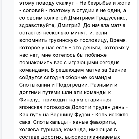
этому поводу скажут - На безрыбье и жопа
- соловей - поэтому в студии я не один, а
со своим коллегой Дмитрием Градусенко,
здравствуйте, Дмитрий. До начала матча
остается несколько минут, и, если
вспомнить грузинскую пословицу, Время,
которое у нас есть - это деньги, которых у
нас нет, мне хотелось бы поближе
познакомить вас с играющими сегодня
командами. В решающем матче за Звание
сойдутся сегодня сборные команды
Спотыкалии и Подогреции. Разными и
долгими путями шли эти команды к
Финалу... приходит на ум старинная
японская поговорка Долог и труден день -
Как путь на Вершину Фудзи - Коль иссякло
сакэ. Спотыкальцы - явные фавориты,
хозяева турнира; команда, имеющая в
составе дорогих, высокооплачиваемых