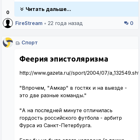
Читать дальше...
0
FireStream
•
22 года назад
0
Спорт
Феерия эпистоляризма
http://www.gazeta.ru//sport/2004/07/a_132549.sht
"Впрочем, "Амкар" в гостях и на выезде -
это две разные команды."
"А на последней минуте отличилась
гордость российского футбола - арбитр
Фурса из Санкт-Петербурга.