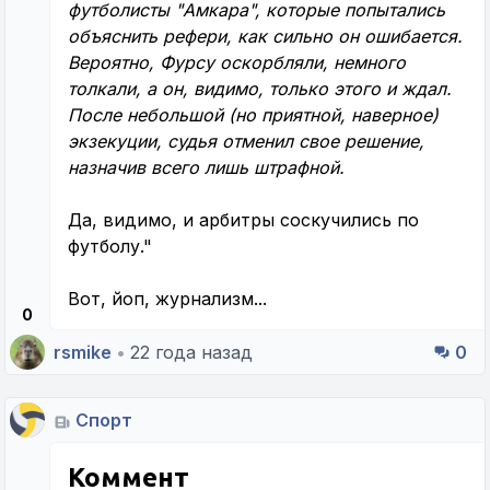
футболисты "Амкара", которые попытались
объяснить рефери, как сильно он ошибается.
Вероятно, Фурсу оскорбляли, немного
толкали, а он, видимо, только этого и ждал.
После небольшой (но приятной, наверное)
экзекуции, судья отменил свое решение,
назначив всего лишь штрафной.
Да, видимо, и арбитры соскучились по
футболу."
Вот, йоп, журнализм...
0
rsmike
•
22 года назад
0
Спорт
Коммент