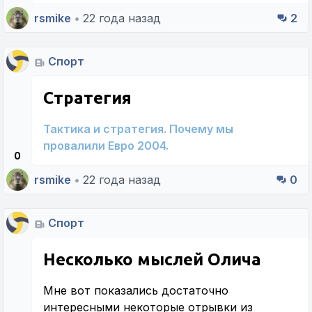
rsmike
•
22 года назад
2
Спорт
Стратегия
Тактика и стратегия. Почему мы
провалили Евро 2004.
0
rsmike
•
22 года назад
0
Спорт
Несколько мыслей Олича
Мне вот показались достаточно
интересными некоторые отрывки из