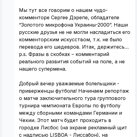
Мы тут все говорим о нашем чудо-
комменторе Сергее Дэрепе, обладателе
“Золотого микрофона Украины-2000”. Наши
русские друзья не не могли насладиться его
комменторским искусством, т.к. не было
перевода его шедевров. Итак, держитесь…
p.s. Фразы в скобках – комментарий
реального развития событий на поле, а не
нашего супермена.
Добрый вечер уважаемые болельщики -
приверженцы футбола! Начинаем репортаж
о матче заключительного тура группового
турнира чемпионата Европы по футболу
между сборными командами Германии и
Чехии. Этот матч будет проходить в
городке Лисбос (на экране рекламный щит
с надписью LІSBOA - Лиссабон), на