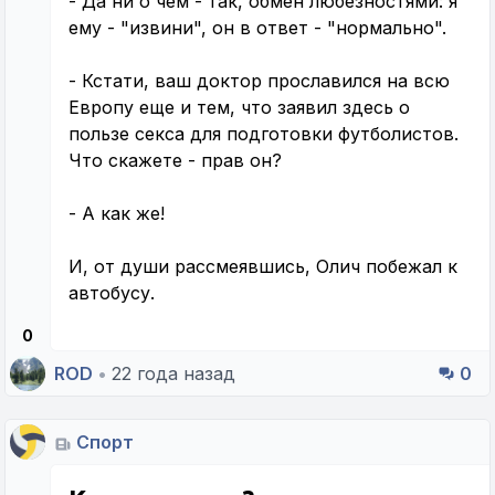
- Да ни о чем - так, обмен любезностями: я
ему - "извини", он в ответ - "нормально".
- Кстати, ваш доктор прославился на всю
Европу еще и тем, что заявил здесь о
пользе секса для подготовки футболистов.
Что скажете - прав он?
- А как же!
И, от души рассмеявшись, Олич побежал к
автобусу.
0
ROD
•
22 года назад
0
Спорт