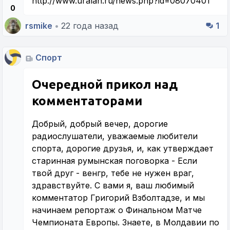
http://www.uralan.ru/news.php?id=08070401
0
rsmike
•
22 года назад
1
Спорт
Очередной прикол над
комментаторами
Добрый, добрый вечер, дорогие
радиослушатели, уважаемые любители
спорта, дорогие друзья, и, как утверждает
старинная румынская поговорка - Если
твой друг - венгр, тебе не нужен враг,
здравствуйте. С вами я, ваш любимый
комментатор Григорий Взболтадзе, и мы
начинаем репортаж о Финальном Матче
Чемпионата Европы. Знаете, в Молдавии по