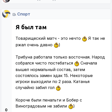
Спорт
Я был там
Товарищеский матч - это нечто
Я так не
ржал очень давно
)
Трибуна работала только восточная. Народ
собрался чисто постебаться
Сначала
вышел нормальный состав, затем
состоялось замен эдак 15. Некоторые
игроки выходили по 2 раза. Катанья
случайно забил гол
Короче были пенальти и Бобер с
Виноградовым не забили
)
0