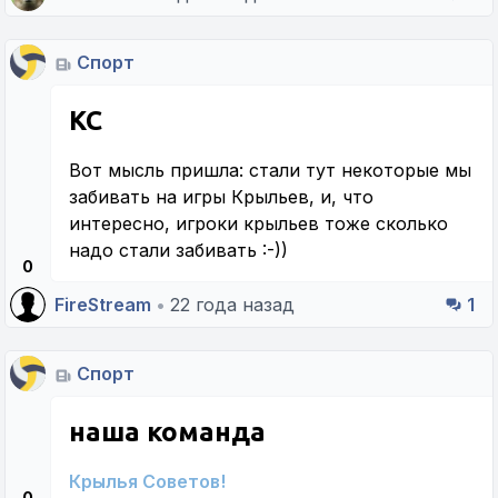
Спорт
КС
Вот мысль пришла: стали тут некоторые мы
забивать на игры Крыльев, и, что
интересно, игроки крыльев тоже сколько
надо стали забивать :-))
0
FireStream
•
22 года назад
1
Спорт
наша команда
Крылья Советов!
0