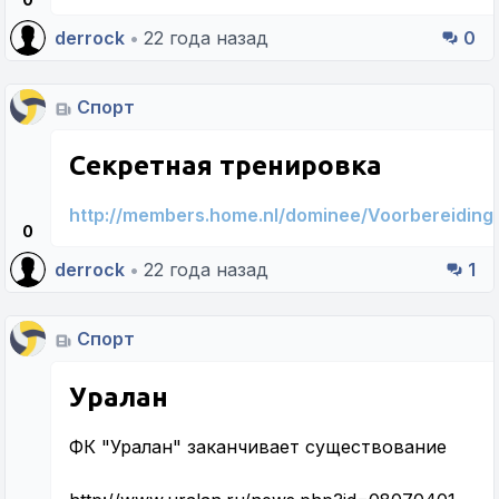
derrock
•
22 года назад
0
Спорт
Секретная тренировка
http://members.home.nl/dominee/Voorbereidin
0
derrock
•
22 года назад
1
Спорт
Уралан
ФК "Уралан" заканчивает существование