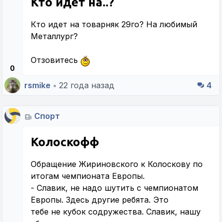
Кто идет на..?
Кто идет на товарняк 29го? На любимый
Металлург?
Отзовитесь
0
rsmike
•
22 года назад
4
Спорт
Колоскофф
Обращение Жириновского к Колоскову по
итогам чемпионата Европы.
- Славик, не надо шутить с чемпионатом
Европы. Здесь другие ребята. Это
тебе не кубок содружества. Славик, нашу