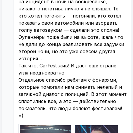
на инцидент в ночь на воскресенье,
никакого негатива лично я не слышал. Те
кто хотел погонять — погоняли, кто хотел
показать свои автомобили или взорвать
толпу автозвуком — сделали это сполна!
Оупенэйры тоже были на высоте, жаль что
не дали до конца реализовать все задумки
второй ночи, но это уже совсем другая
история…
Так что, CarFest жив! И даст ещё стране
угля неоднократно.
Отдельное спасибо ребятам с фонарями,
которые помогали нам снимать нелепый и
затяжной диалог с полицией. В этот момент
сплотились все, а это — действительно
показатель, что люди болеют фестивалем!
=)