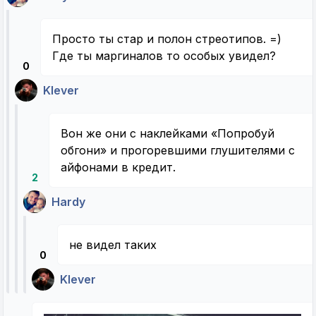
Просто ты стар и полон стреотипов. =)
Где ты маргиналов то особых увидел?
0
Klever
Вон же они с наклейками «Попробуй
обгони» и прогоревшими глушителями с
айфонами в кредит.
2
Hardy
не видел таких
0
Klever