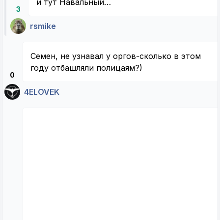
и тут Навальный…
3
rsmike
Семен, не узнавал у оргов-сколько в этом
году отбашляли полицаям?)
0
4ELOVEK