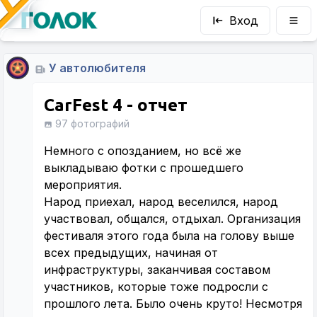
Вход
У автолюбителя
CarFest 4 - отчет
97 фотографий
Немного с опозданием, но всё же
выкладываю фотки с прошедшего
мероприятия.
Народ приехал, народ веселился, народ
участвовал, общался, отдыхал. Организация
фестиваля этого года была на голову выше
всех предыдущих, начиная от
инфраструктуры, заканчивая составом
участников, которые тоже подросли с
прошлого лета. Было очень круто! Несмотря