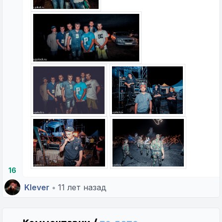
16
Klever
•
11 лет назад