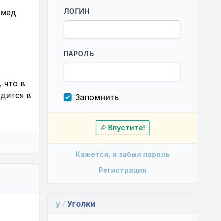
ЛОГИН
хмед
ПАРОЛЬ
, что в
одится в
Запомнить
Впустите!
Кажется, я забыл пароль
Регистрация
y
/
Уголки