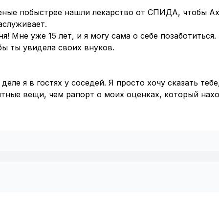
ченые побыстрее нашли лекарство от СПИДА, чтобы А
аслуживает.
! Мне уже 15 лет, и я могу сама о себе позаботиться.
обы ты увидела своих внуков.
деле я в гостях у соседей. Я просто хочу сказать тебе
ятные вещи, чем рапорт о моих оценках, который нах