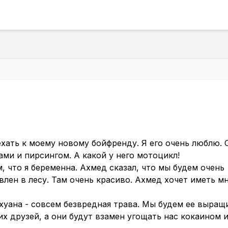
ехать к моему новому бойфренду. Я его очень люблю. 
ми и пирсингом. А какой у него мотоцикл!
м, что я беременна. Ахмед сказал, что мы будем очень
влен в лесу. Там очень красиво. Ахмед хочет иметь м
ихуана - совсем безвредная трава. Мы будем ее выращ
их друзей, а они будут взамен угощать нас кокаином 