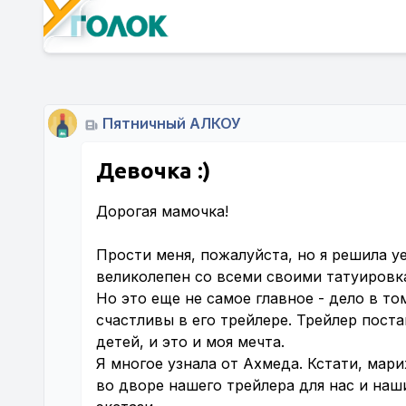
Пятничный АЛКОУ
Девочка :)
Дорогая мамочка!
Прости меня, пожалуйста, но я решила у
великолепен со всеми своими татуировка
Но это еще не самое главное - дело в то
счастливы в его трейлере. Трейлер поста
детей, и это и моя мечта.
Я многое узнала от Ахмеда. Кстати, мар
во дворе нашего трейлера для нас и наш