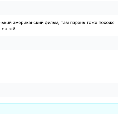
енький американский фильм, там парень тоже похоже
он гей...