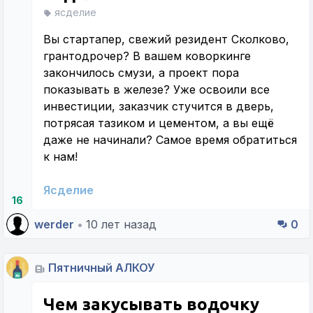
ясделие
Вы стартапер, свежий резидент Сколково,
грантодрочер? В вашем коворкинге
закончилось смузи, а проект пора
показывать в железе? Уже освоили все
инвестиции, заказчик стучится в дверь,
потрясая тазиком и цементом, а вы ещё
даже не начинали? Самое время обратиться
к нам!
Ясделие
16
werder
•
10 лет назад
0
Пятничный АЛКОУ
Чем закусывать водочку