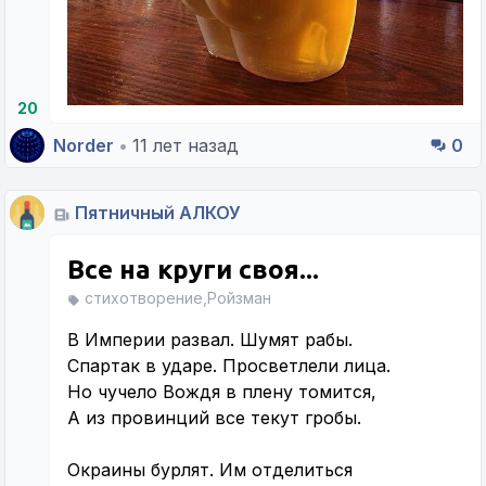
20
Norder
•
11 лет назад
0
Пятничный АЛКОУ
Все на круги своя...
стихотворение,Ройзман
В Империи развал. Шумят рабы.
Спартак в ударе. Просветлели лица.
Но чучело Вождя в плену томится,
А из провинций все текут гробы.
Окраины бурлят. Им отделиться