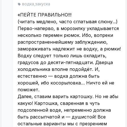
водка,закуска
«ПЕЙТЕ ПРАВИЛЬНО!!!
(читать медлено, часто сглатывая слюну...)
Перво-наперво, в морозилку укладывается
несколько перемен рюмок. Ибо, вопреки
распространеннейшему заблуждению,
замораживать надлежит не водку, а рюмки!
Водку следует только лишь охладить,
градусов до десяти-пятнадцати. Дверца
холодильника вполне подойдёт. И,
естественно — водка должна быть
хорошей, ибо косорыловка… Ничто ей не
поможет.
Далее, ставим варить картошку. Но не абы
какую! Картошка, сваренная в чуть
подсоленной воде, непременно должна
быть рассыпчатой и — душистой! Все
остальные варианты мы с презрением