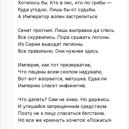
Хотелось бы. Кто в лес, кто по грибы —
Куда угодно. Лишь бы от судьбы.
А Император волен застрелиться.
Сенат прогнил. Лишь выправка да спесь.
Все скурвились. Пора срывать погоны.
Из Сирии выводят легионы.
Все правильно. Они нужнее здесь.
Империя, как тот презерватив,
Что пацаны всем скопом надували,
Вот-вот взорвется, матушка. Едва ли
Империю спасет инфинитив.
Что делать? Сам не знаю. Но держись.
И утешайся запрещенным средством.
Поэту не к лицу спасаться бегством.
Но все же крикнуть хочется: «Ложись!»