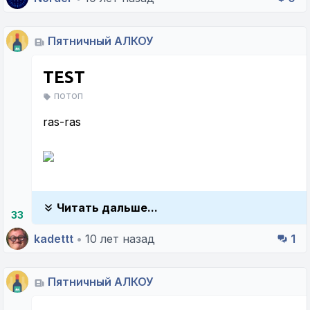
Пятничный АЛКОУ
TEST
потоп
ras-ras
Читать дальше...
33
kadettt
•
10 лет назад
1
Пятничный АЛКОУ