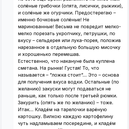
солёные грибочки (опята, лисички, рыжики),
и солёные же огурчики. Предостерегаю –
именно бочковые солёные! Не
маринованные! Весьма не повредит мелко-
мелко порезать укропчику, петрушки, по
вкусу – сельдерея или лука-порея, положив
нарезанное в отдельную большую мисочку
и хорошенько перемешав.
Естественно, что накануне была куплена
сметана. На рынке! Густая! То, что
называется – ”ложка стоит”… Это – основа
для получения вкуса водки. Остальные (по
желанию) закуски могут подаваться не
раньше, как только после третьей рюмки.
Закурить (опять же по желанию) – тоже.
Итак… Кладём на тарелочки варёную
картошку. Вилкою каждую картофелину
чуть надламываем посередине, и кладём