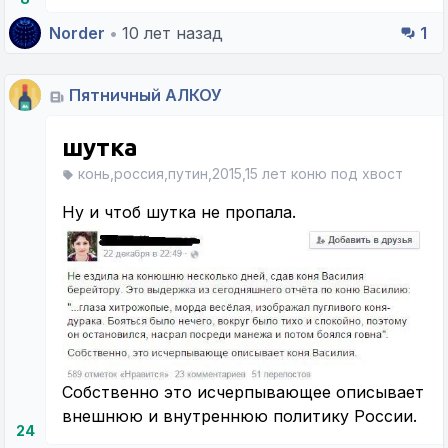
Norder
•
10 лет назад
1
Пятничный АЛКОУ
шутка
конь,россия,путин,2015,15 лет коню под хвост
Ну и чтоб шутка не пропала.
Собственно это исчерпывающее описывает
внешнюю и внутреннюю политику России.
24