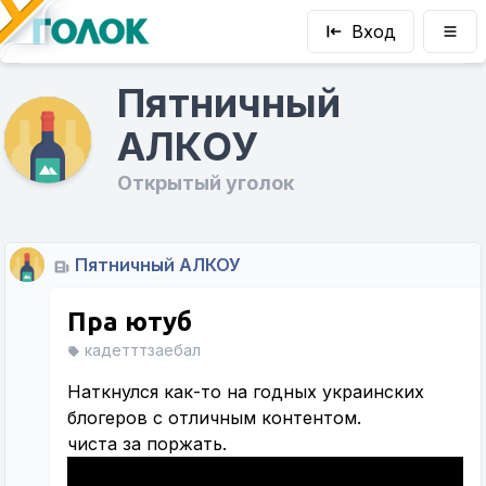
Вход
Пятничный
АЛКОУ
Открытый уголок
Пятничный АЛКОУ
Пра ютуб
кадетттзаебал
Наткнулся как-то на годных украинских
блогеров с отличным контентом.
чиста за поржать.