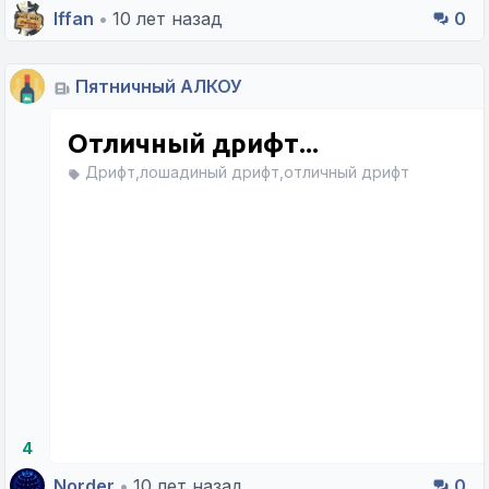
Iffan
•
10 лет назад
0
Пятничный АЛКОУ
Отличный дрифт...
Дрифт,лошадиный дрифт,отличный дрифт
4
Norder
•
10 лет назад
0