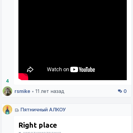
4
rsmike
•
11 лет назад
0
Пятничный АЛКОУ
Right place
короткометражка