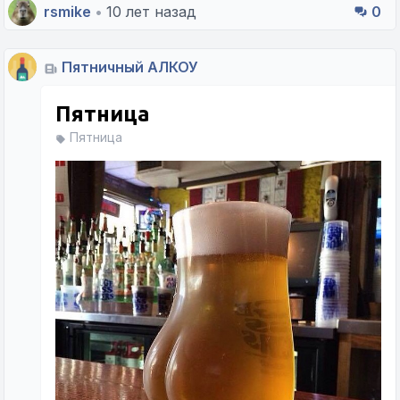
rsmike
•
10 лет назад
0
Пятничный АЛКОУ
Пятница
Пятница